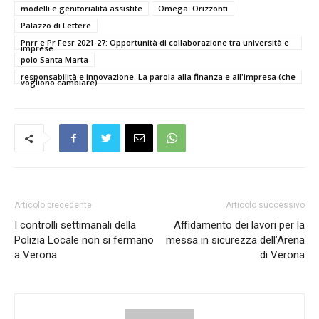
modelli e genitorialità assistite
Omega. Orizzonti
Palazzo di Lettere
Pnrr e Pr Fesr 2021-27: Opportunità di collaborazione tra università e
imprese
polo Santa Marta
responsabilità e innovazione. La parola alla finanza e all'impresa (che
vogliono cambiare)
Articolo precedente
Articolo successivo
I controlli settimanali della
Affidamento dei lavori per la
Polizia Locale non si fermano
messa in sicurezza dell’Arena
a Verona
di Verona