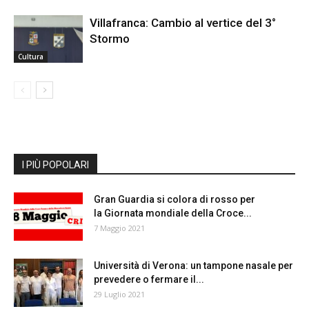
Villafranca: Cambio al vertice del 3°
Stormo
Cultura
I PIÙ POPOLARI
Gran Guardia si colora di rosso per
la Giornata mondiale della Croce...
7 Maggio 2021
Università di Verona: un tampone nasale per
prevedere o fermare il...
29 Luglio 2021