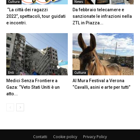
Cultura
News
“La città dei ragazzi
Da febbraio telecamere e
2022”, spettacoli, tour guidati
sanzionate le infrazioni nella
e incontri.
ZTL in Piazza...
Enti
Cultura
Medici Senza Frontiere a
Al Mura Festival a Verona
Gaza: “Veto Stati Uniti è un
“Cavalli, asini e arte per tutti”
atto...
Contatti
Cookie policy
Privacy Policy