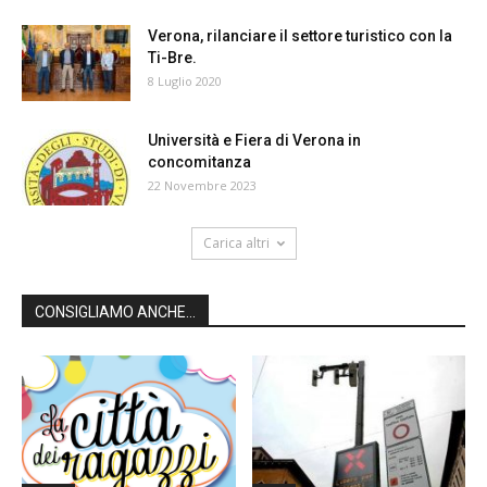
Verona, rilanciare il settore turistico con la
Ti-Bre.
8 Luglio 2020
Università e Fiera di Verona in
concomitanza
22 Novembre 2023
Carica altri
CONSIGLIAMO ANCHE...