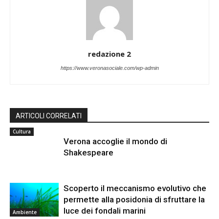
redazione 2
https://www.veronasociale.com/wp-admin
ARTICOLI CORRELATI
Cultura
Verona accoglie il mondo di
Shakespeare
Scoperto il meccanismo evolutivo che
permette alla posidonia di sfruttare la
luce dei fondali marini
Ambiente