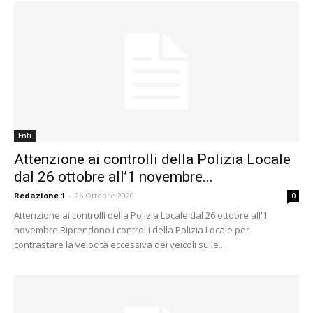
Enti
Attenzione ai controlli della Polizia Locale
dal 26 ottobre all’1 novembre...
Redazione 1
-
26 Ottobre 2020
0
Attenzione ai controlli della Polizia Locale dal 26 ottobre all'1
novembre Riprendono i controlli della Polizia Locale per
contrastare la velocità eccessiva dei veicoli sulle...