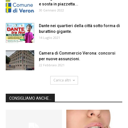
e sosta in piazzetta...
30 Gennaio 2022
Dante nei quartieri della città sotto forma di
burattino gigante.
14 Luglio 2021
Camera di Commercio Verona: concorsi
per nuove assunzioni.
22 Febbraio 2021
Carica altri
CONSIGLIAMO ANCHE...