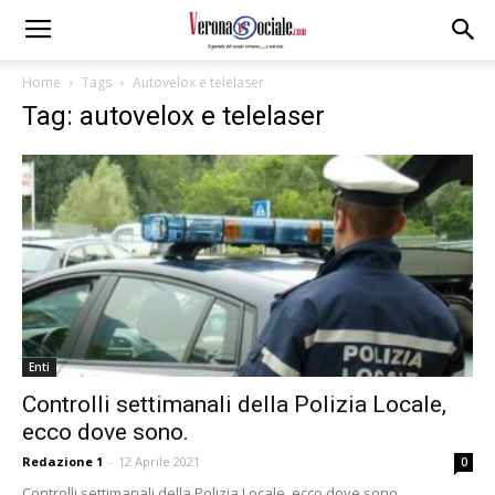
Home
Tags
Autovelox e telelaser
Tag: autovelox e telelaser
Enti
Controlli settimanali della Polizia Locale,
ecco dove sono.
Redazione 1
-
12 Aprile 2021
0
Controlli settimanali della Polizia Locale, ecco dove sono.