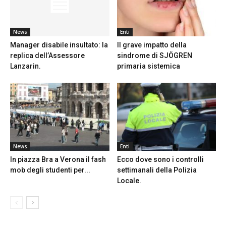
News
Enti
Manager disabile insultato: la
Il grave impatto della
replica dell’Assessore
sindrome di SJÖGREN
Lanzarin.
primaria sistemica
News
Enti
In piazza Bra a Verona il fash
Ecco dove sono i controlli
mob degli studenti per...
settimanali della Polizia
Locale.