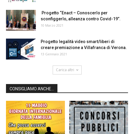
Progetto “Enact – Conoscerlo per
sconfiggerlo, alleanza contro Covid-19”.
10 Marzo 2021
Progetto legalità video smart/liberi di
creare premiazione a Villafranca di Verona.
13 Gennaio 2021
Carica altri
CONSIGLIAMO ANCHE...