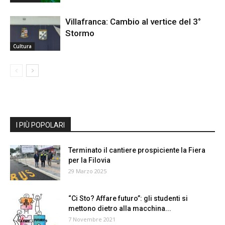
Villafranca: Cambio al vertice del 3°
Stormo
Cultura
I PIÙ POPOLARI
Terminato il cantiere prospiciente la Fiera
per la Filovia
29 Marzo 2025
“Ci Sto? Affare futuro”: gli studenti si
mettono dietro alla macchina...
7 Novembre 2021