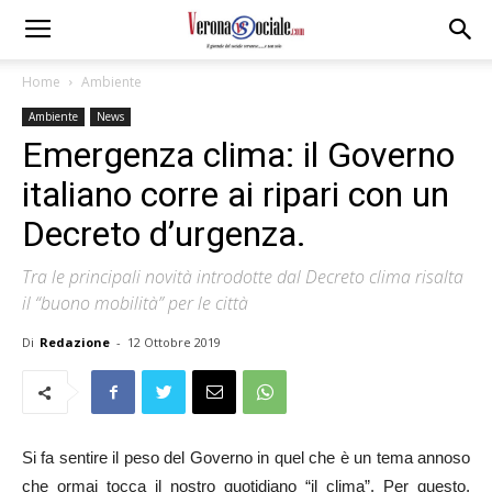
Home
Ambiente
Ambiente
News
Emergenza clima: il Governo
italiano corre ai ripari con un
Decreto d’urgenza.
Tra le principali novità introdotte dal Decreto clima risalta
il “buono mobilità” per le città
Di
Redazione
-
12 Ottobre 2019
Si fa sentire il peso del Governo in quel che è un tema annoso
che ormai tocca il nostro quotidiano “il clima”. Per questo,