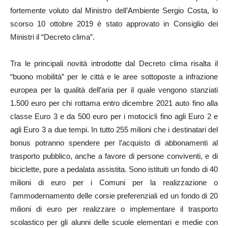
fortemente voluto dal Ministro dell’Ambiente Sergio Costa, lo
scorso 10 ottobre 2019 è stato approvato in Consiglio dei
Ministri il “Decreto clima”.
Tra le principali novità introdotte dal Decreto clima risalta il
“buono mobilità” per le città e le aree sottoposte a infrazione
europea per la qualità dell’aria per il quale vengono stanziati
1.500 euro per chi rottama entro dicembre 2021 auto fino alla
classe Euro 3 e da 500 euro per i motocicli fino agli Euro 2 e
agli Euro 3 a due tempi. In tutto 255 milioni che i destinatari del
bonus potranno spendere per l’acquisto di abbonamenti al
trasporto pubblico, anche a favore di persone conviventi, e di
biciclette, pure a pedalata assistita. Sono istituiti un fondo di 40
milioni di euro per i Comuni per la realizzazione o
l’ammodernamento delle corsie preferenziali ed un fondo di 20
milioni di euro per realizzare o implementare il trasporto
scolastico per gli alunni delle scuole elementari e medie con