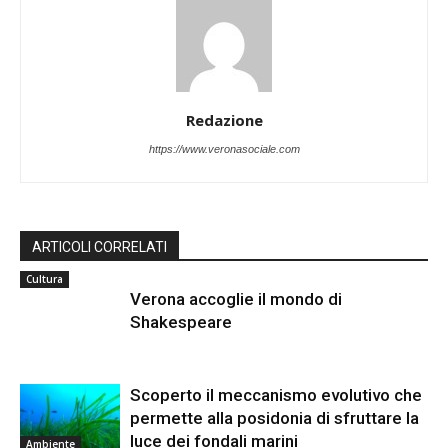
Redazione
https://www.veronasociale.com
ARTICOLI CORRELATI
Cultura
Verona accoglie il mondo di
Shakespeare
Scoperto il meccanismo evolutivo che
permette alla posidonia di sfruttare la
luce dei fondali marini
Ambiente