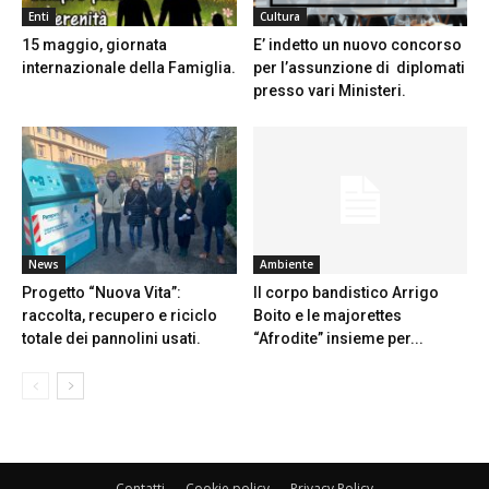
Enti
Cultura
15 maggio, giornata
E’ indetto un nuovo concorso
internazionale della Famiglia.
per l’assunzione di diplomati
presso vari Ministeri.
News
Ambiente
Progetto “Nuova Vita”:
Il corpo bandistico Arrigo
raccolta, recupero e riciclo
Boito e le majorettes
totale dei pannolini usati.
“Afrodite” insieme per...
Contatti
Cookie policy
Privacy Policy