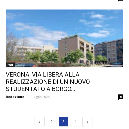
Enti
VERONA: VIA LIBERA ALLA
REALIZZAZIONE DI UN NUOVO
STUDENTATO A BORGO...
Redazione
-
19 Luglio 2025
0
2
3
4