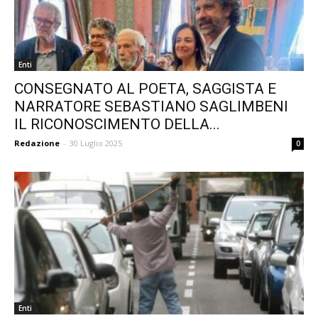
Enti
CONSEGNATO AL POETA, SAGGISTA E
NARRATORE SEBASTIANO SAGLIMBENI
IL RICONOSCIMENTO DELLA...
Redazione
-
30 Luglio 2025
0
Enti