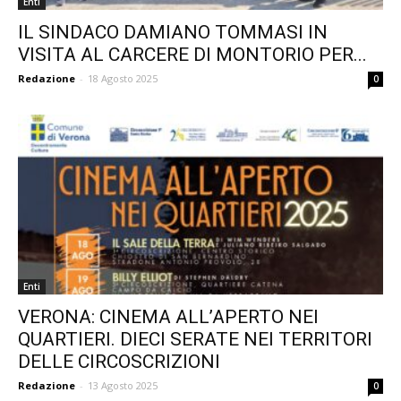
Enti
IL SINDACO DAMIANO TOMMASI IN
VISITA AL CARCERE DI MONTORIO PER...
Redazione
-
18 Agosto 2025
0
Enti
VERONA: CINEMA ALL’APERTO NEI
QUARTIERI. DIECI SERATE NEI TERRITORI
DELLE CIRCOSCRIZIONI
Redazione
-
13 Agosto 2025
0