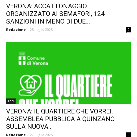
VERONA: ACCATTONAGGIO
ORGANIZZATO AI SEMAFORI, 124
SANZIONI IN MENO DI DUE...
Redazione
-
25 Luglio 2025
0
Enti
VERONA: IL QUARTIERE CHE VORREI.
ASSEMBLEA PUBBLICA A QUINZANO
SULLA NUOVA...
Redazione
-
22 Luglio 2025
0