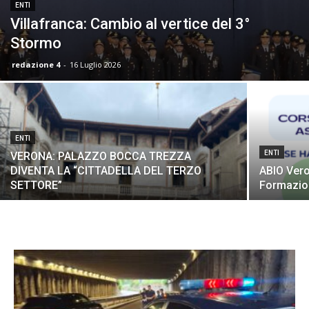
ENTI
Villafranca: Cambio al vertice del 3°
Stormo
redazione 4
-
16 Luglio 2026
ENTI
ENTI
VERONA: PALAZZO BOCCA TREZZA
DIVENTA LA “CITTADELLA DEL TERZO
ABIO Vero
SETTORE”
Formazion