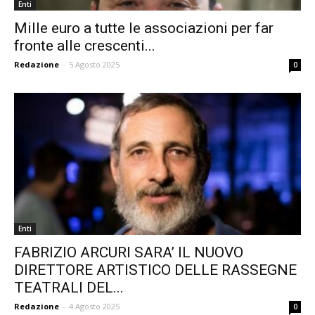
Enti
Mille euro a tutte le associazioni per far
fronte alle crescenti...
Redazione
-
5 Agosto 2025
0
Enti
FABRIZIO ARCURI SARA’ IL NUOVO
DIRETTORE ARTISTICO DELLE RASSEGNE
TEATRALI DEL...
Redazione
-
4 Agosto 2025
0