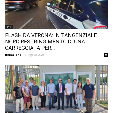
Enti
FLASH DA VERONA: IN TANGENZIALE
NORD RESTRINGIMENTO DI UNA
CARREGGIATA PER...
Redazione
-
21 Agosto 2025
0