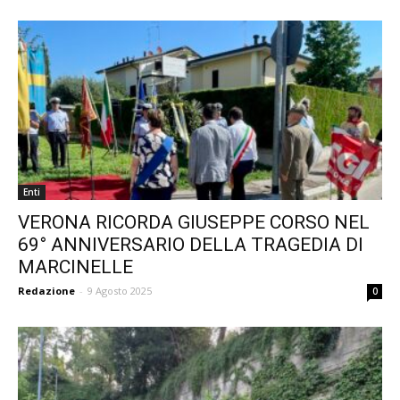
Enti
VERONA RICORDA GIUSEPPE CORSO NEL
69° ANNIVERSARIO DELLA TRAGEDIA DI
MARCINELLE
Redazione
-
9 Agosto 2025
0