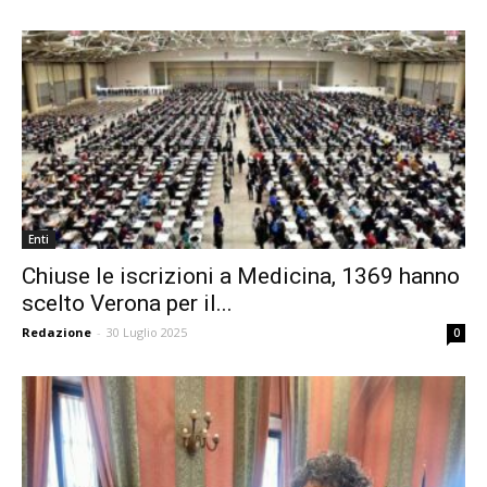
Enti
Chiuse le iscrizioni a Medicina, 1369 hanno
scelto Verona per il...
Redazione
-
30 Luglio 2025
0