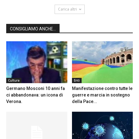
Carica altri
CONSIGLIAMO ANCHE...
Cultura
Enti
Germano Mosconi 10 anni fa
Manifestazione contro tutte le
ci abbandonava: un icona di
guerre e marcia in sostegno
Verona.
della Pace...