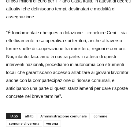
di 660 milioni di euro per il Piano Casa Italia, in attesa di decreti
attuativi che definiscano tempi, destinatari e modalità di
assegnazione.
“È fondamentale che questa dotazione – concluce Ceni – sia
effettivamente resa operativa sui territori, anche attraverso
forme snelle di cooperazione tra ministero, regioni e comuni.
Noi, intanto, facciamo la nostra parte: in attesa di questi
interventi nazionali, procediamo in autonomia con strumenti
locali che garantiscano accesso all’abitare ai giovani lavoratori,
anche con la compartecipazione di risorse comunali, e
anticipando una parte di questi stanziamenti per dare risposte
concrete nel breve termine”.
TAGS
affitti
Amministrazione comunale
comune
comune di verona
verona