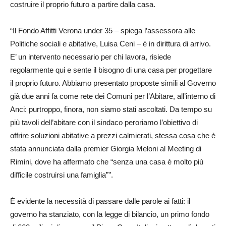
costruire il proprio futuro a partire dalla casa.
“Il Fondo Affitti Verona under 35 – spiega l’assessora alle
Politiche sociali e abitative, Luisa Ceni – è in dirittura di arrivo.
E’ un intervento necessario per chi lavora, risiede
regolarmente qui e sente il bisogno di una casa per progettare
il proprio futuro. Abbiamo presentato proposte simili al Governo
già due anni fa come rete dei Comuni per l’Abitare, all’interno di
Anci: purtroppo, finora, non siamo stati ascoltati. Da tempo su
più tavoli dell’abitare con il sindaco peroriamo l’obiettivo di
offrire soluzioni abitative a prezzi calmierati, stessa cosa che è
stata annunciata dalla premier Giorgia Meloni al Meeting di
Rimini, dove ha affermato che “senza una casa è molto più
difficile costruirsi una famiglia””.
È evidente la necessità di passare dalle parole ai fatti: il
governo ha stanziato, con la legge di bilancio, un primo fondo