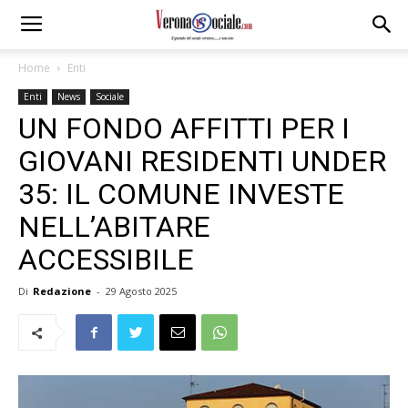
Home
Enti
Enti
News
Sociale
UN FONDO AFFITTI PER I
GIOVANI RESIDENTI UNDER
35: IL COMUNE INVESTE
NELL’ABITARE
ACCESSIBILE
Di
Redazione
-
29 Agosto 2025