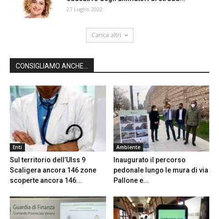
27 Luglio 2022
Carica altri
CONSIGLIAMO ANCHE...
Enti
Ambiente
Sul territorio dell’Ulss 9
Inaugurato il percorso
Scaligera ancora 146 zone
pedonale lungo le mura di via
scoperte ancora 146...
Pallone e...