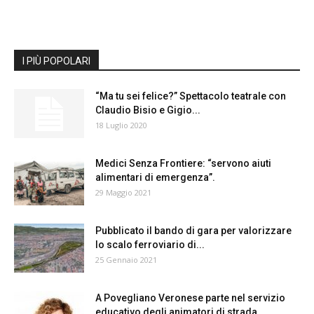
I PIÙ POPOLARI
“Ma tu sei felice?” Spettacolo teatrale con
Claudio Bisio e Gigio...
18 Luglio 2020
Medici Senza Frontiere: “servono aiuti
alimentari di emergenza”.
29 Maggio 2021
Pubblicato il bando di gara per valorizzare
lo scalo ferroviario di...
25 Gennaio 2021
A Povegliano Veronese parte nel servizio
educativo degli animatori di strada...