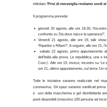
intitolato
‘Privi di meraviglia restiamo sordi al
Il programma prevede:
giovedì 20 agosto, alle ore 18.30, l’incontro
confronto su ‘Da dove nasce la speranza?’.
Venerdì 21 agosto, alle ore 19, talk show
‘Ripartire o Rifare?’. A seguire, alle ore 21, l
sabato 22 agosto, primo appuntamento al ma
dell’Italia alla prova. La repubblica, una e 
Cost.)’. Alle ore 19, invece, incontro su ‘Le
ore 21, ultimo appuntamento, sul tema ‘Un n
Tutte le iniziative saranno realizzate nel ri
coronavirus. Gli spazi saranno sanificati prima 
e uso della mascherina e gel disinfettante an
posti disponibili (massimo 100 persone ad incon