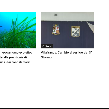
Cultura
 meccanismo evolutivo
Villafranca: Cambio al vertice del 3°
e alla posidonia di
Stormo
 luce dei fondali marini