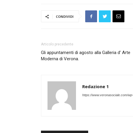
CONDIVIDI
Articolo precedente
Gli appuntamenti di agosto alla Galleria d’ Arte
Moderna di Verona.
Redazione 1
https://www.veronasociale.com/wp