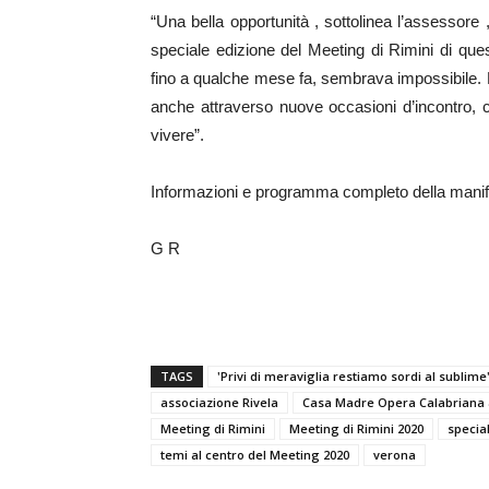
“Una bella opportunità , sottolinea l’assessore ,
speciale edizione del Meeting di Rimini di que
fino a qualche mese fa, sembrava impossibile.
anche attraverso nuove occasioni d’incontro, c
vivere”.
Informazioni e programma completo della manif
G R
TAGS
'Privi di meraviglia restiamo sordi al sublime
associazione Rivela
Casa Madre Opera Calabriana 
Meeting di Rimini
Meeting di Rimini 2020
specia
temi al centro del Meeting 2020
verona