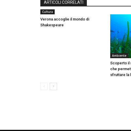
ARTICOLI CORRELATI
Cultura
Verona accoglie il mondo di
Shakespeare
Ambiente
Scoperto il
che permett
sfruttare la