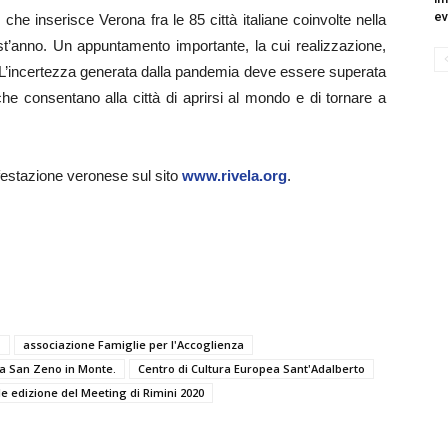
ev
 che inserisce Verona fra le 85 città italiane coinvolte nella
st’anno. Un appuntamento importante, la cui realizzazione,
 L’incertezza generata dalla pandemia deve essere superata
he consentano alla città di aprirsi al mondo e di tornare a
estazione veronese sul sito
www.rivela.org
.
'
associazione Famiglie per l'Accoglienza
a San Zeno in Monte.
Centro di Cultura Europea Sant'Adalberto
le edizione del Meeting di Rimini 2020