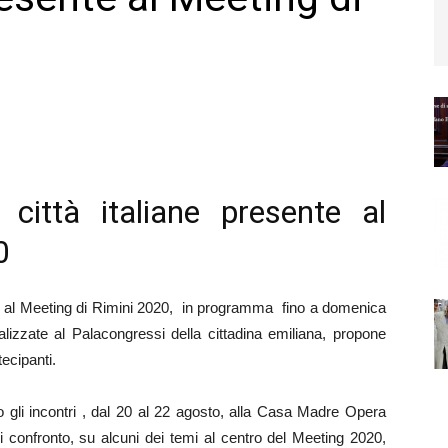
città italiane presente al
0
ano al Meeting di Rimini 2020, in programma fino a domenica
alizzate al Palacongressi della cittadina emiliana, propone
tecipanti.
no gli incontri , dal 20 al 22 agosto, alla Casa Madre Opera
onfronto, su alcuni dei temi al centro del Meeting 2020,