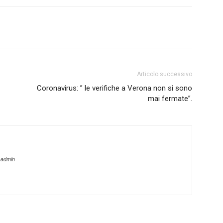
Articolo successivo
Coronavirus: ” le verifiche a Verona non si sono
mai fermate”.
-admin