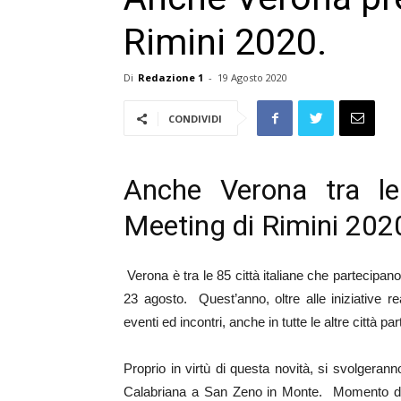
Rimini 2020.
Di
Redazione 1
-
19 Agosto 2020
CONDIVIDI
Anche Verona tra le 
Meeting di Rimini 202
Verona è tra le 85 città italiane che partecip
23 agosto. Quest’anno, oltre alle iniziative re
eventi ed incontri, anche in tutte le altre città par
Proprio in virtù di questa novità, si svolgeran
Calabriana a San Zeno in Monte. Momento di c