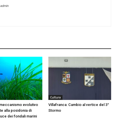
-admin
Cultura
 meccanismo evolutivo
Villafranca: Cambio al vertice del 3°
e alla posidonia di
Stormo
 luce dei fondali marini