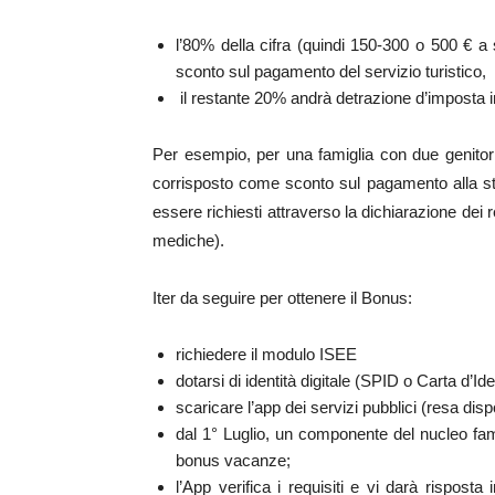
l’80% della cifra (quindi 150-300 o 500 € a 
sconto sul pagamento del servizio turistico,
il restante 20% andrà detrazione d’imposta in
Per esempio, per una famiglia con due genitor
corrisposto come sconto sul pagamento alla str
essere richiesti attraverso la dichiarazione dei
mediche).
Iter da seguire per ottenere il Bonus:
richiedere il modulo ISEE
dotarsi di identità digitale (SPID o Carta d’Ide
scaricare l’app dei servizi pubblici (resa di
dal 1° Luglio, un componente del nucleo fami
bonus vacanze;
l’App verifica i requisiti e vi darà risposta