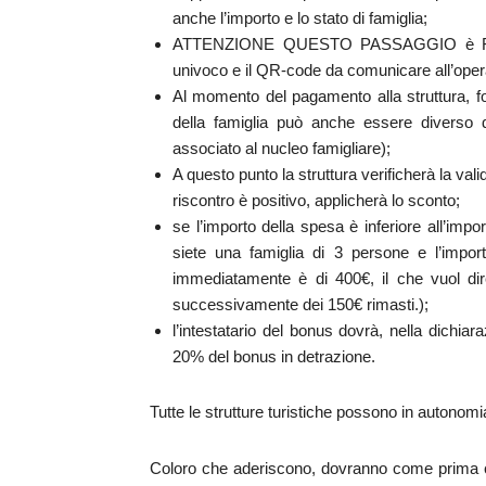
anche l’importo e lo stato di famiglia;
ATTENZIONE QUESTO PASSAGGIO è FOND
univoco e il QR-code da comunicare all’oper
Al momento del pagamento alla struttura, f
della famiglia può anche essere diverso
associato al nucleo famigliare);
A questo punto la struttura verificherà la vali
riscontro è positivo, applicherà lo sconto;
se l’importo della spesa è inferiore all’imp
siete una famiglia di 3 persone e l’impor
immediatamente è di 400€, il che vuol dir
successivamente dei 150€ rimasti.);
l’intestatario del bonus dovrà, nella dichiara
20% del bonus in detrazione.
Tutte le strutture turistiche possono in autonomia 
Coloro che aderiscono, dovranno come prima cos