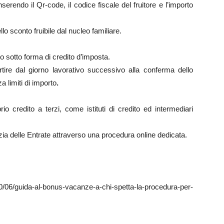
nserendo il Qr-code, il codice fiscale del fruitore e l’importo
lo sconto fruibile dal nucleo familiare.
to sotto forma di credito d’imposta.
rtire dal giorno lavorativo successivo alla conferma dello
 limiti di importo
.
io credito a terzi, come istituti di credito ed intermediari
ia delle Entrate attraverso una procedura online dedicata.
6/guida-al-bonus-vacanze-a-chi-spetta-la-procedura-per-