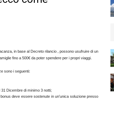
acanza, in base al Decreto rilancio , possono usufruire di un
iglie fino a 500€ da poter spendere per i propri viaggi.
ze sono i seguenti:
al 31 Dicembre di minimo 3 notti;
il bonus deve essere sostenute in un’unica soluzione presso