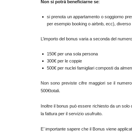
Non si potrà beneficiarne se
:
si prenota un appartamento o soggiorno pres
per esempio booking o airbnb, ecc), diverso 
L’importo del bonus varia a seconda del numero 
150€ per una sola persona
300€ per le coppie
500€ per nuclei famigliari composti da alme
Non sono previste cifre maggiori se il numero d
500€totali.
Inoltre il bonus può essere richiesto da un solo
la fattura per il servizio usufruito.
E’ importante sapere che il Bonus viene applica