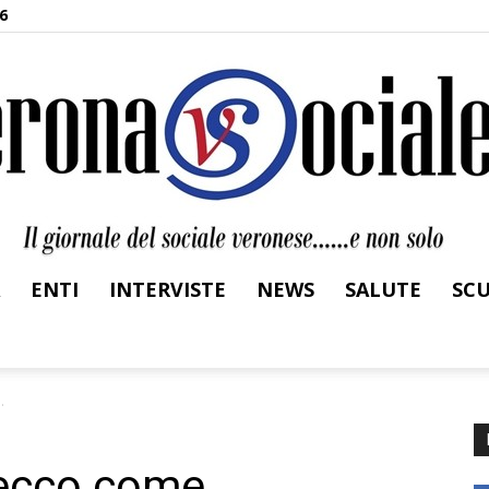
6
ENTI
INTERVISTE
NEWS
SALUTE
SC
Verona
.
 ecco come
Sociale