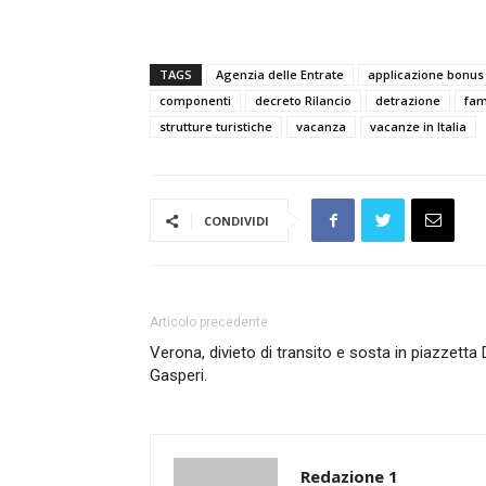
TAGS
Agenzia delle Entrate
applicazione bonus
componenti
decreto Rilancio
detrazione
fam
strutture turistiche
vacanza
vacanze in Italia
CONDIVIDI
Articolo precedente
Verona, divieto di transito e sosta in piazzetta
Gasperi.
Redazione 1