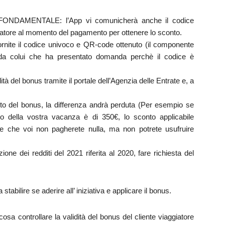
AMENTALE: l’App vi comunicherà anche il codice
atore al momento del pagamento per ottenere lo sconto.
ornite il codice univoco e QR-code ottenuto (il componente
 da colui che ha presentato domanda perchè il codice è
dità del bonus tramite il portale dell’Agenzia delle Entrate e, a
orto del bonus, la differenza andrà perduta (Per esempio se
to della vostra vacanza è di 350€, lo sconto applicabile
e che voi non pagherete nulla, ma non potrete usufruire
zione dei redditi del 2021 riferita al 2020, fare richiesta del
stabilire se aderire all’ iniziativa e applicare il bonus.
a controllare la validità del bonus del cliente viaggiatore