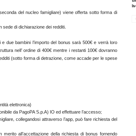
sm
liv
seconda del nucleo famigliare) viene offerta sotto forma di
 sede di dichiarazione dei redditi.
i e due bambini l’importo del bonus sarà 500€ e verrà loro
uttura nell’ ordine di 400€ mentre i restanti 100€ dovranno
 redditi (sotto forma di detrazione, come accade per le spese
ntità elettronica)
sponibile da PagoPA S.p.A) IO ed effettuare l’accesso;
gliare, collegandosi attraverso l’app, può fare richiesta del
 in merito all’accettazione della richiesta di bonus fornendo