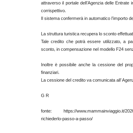
attraverso il portale dell’Agenzia delle Entrate i
corrispettivo.
Il sistema confermerà in automatico l’importo del
La struttura turistica recupera lo sconto effettua
Tale credito che potrà essere utilizzato, a pa
sconto, in compensazione nel modello F24 senza
Inoltre è possibile anche la cessione del propr
finanziari.
La cessione del credito va comunicata all’ Agenz
G R
fonte: https://www.mammainviaggio.it/2020/0
richiederlo-passo-a-passo/