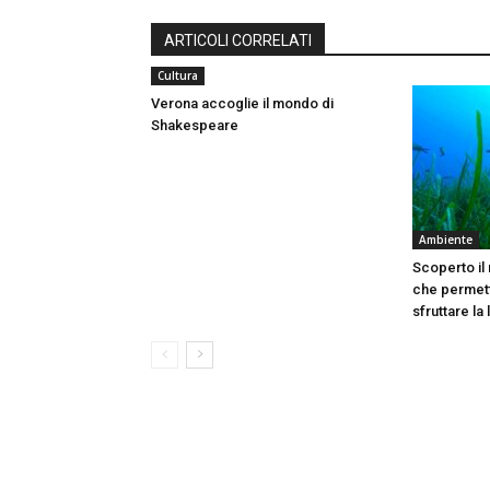
ARTICOLI CORRELATI
Cultura
Verona accoglie il mondo di
Shakespeare
Ambiente
Scoperto il
che permett
sfruttare la