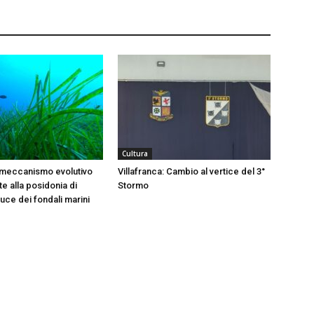
Cultura
 meccanismo evolutivo
Villafranca: Cambio al vertice del 3°
e alla posidonia di
Stormo
 luce dei fondali marini