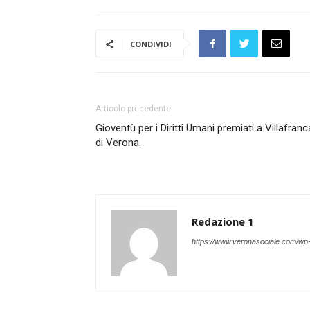
CONDIVIDI
Articolo precedente
Gioventù per i Diritti Umani premiati a Villafranc
di Verona.
Redazione 1
https://www.veronasociale.com/wp