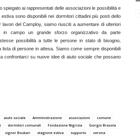
Mu
o spiegato ai rappresentati delle associazioni le possibilità e
stiva sono disponibili nei dormitori cittadini più posti dello
 lavori del Camploy, siamo riusciti a aumentare di ulteriori
sso in campo un grande sforzo organizzativo da parte
stesse possibilità a tutte le persone in stato di bisogno,
a lista di persone in attesa. Siamo come sempre disponibili
, a confrontarci su nuove idee di aiuto sociale che possano
aiuto sociale
Amministrazione
associazioni
comune
i
dormitori comunali
Fondazione Nigrizia
Giorgio Brasola
signor Boukari
stagione estiva
supporto
verona