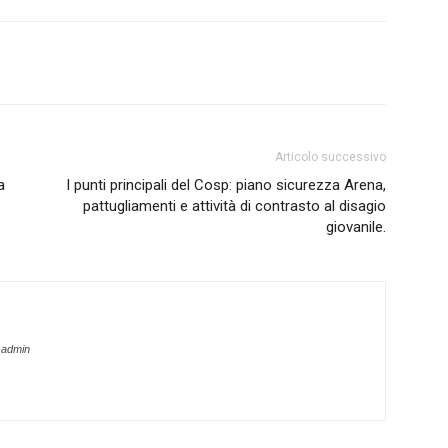
Articolo successivo
a
I punti principali del Cosp: piano sicurezza Arena,
pattugliamenti e attività di contrasto al disagio
giovanile.
-admin