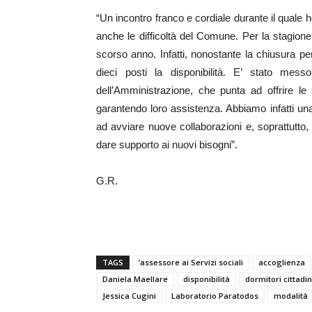
“Un incontro franco e cordiale durante il quale h
anche le difficoltà del Comune. Per la stagione e
scorso anno. Infatti, nonostante la chiusura per
dieci posti la disponibilità. E’ stato me
dell’Amministrazione, che punta ad offrire le 
garantendo loro assistenza. Abbiamo infatti un
ad avviare nuove collaborazioni e, soprattutto
dare supporto ai nuovi bisogni”.
G.R.
TAGS
’assessore ai Servizi sociali
accoglienza
Daniela Maellare
disponibilità
dormitori cittadin
Jessica Cugini
Laboratorio Paratodos
modalità