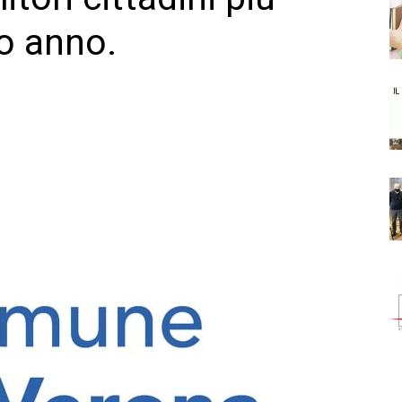
so anno.