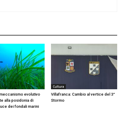
Cultura
 meccanismo evolutivo
Villafranca: Cambio al vertice del 3°
e alla posidonia di
Stormo
 luce dei fondali marini