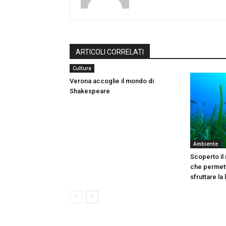
ARTICOLI CORRELATI
Cultura
Verona accoglie il mondo di
Shakespeare
Ambiente
Scoperto il
che permett
sfruttare la