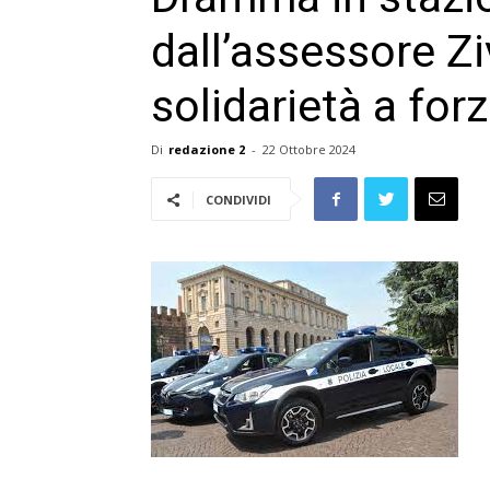
dall’assessore Z
solidarietà a forz
Di
redazione 2
-
22 Ottobre 2024
CONDIVIDI