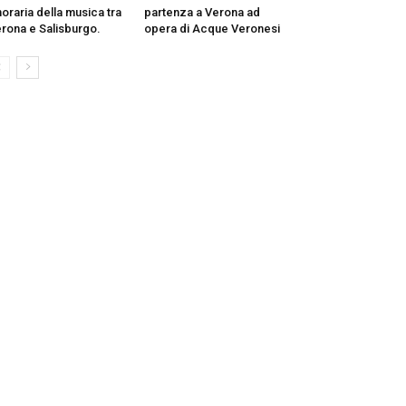
oraria della musica tra
partenza a Verona ad
rona e Salisburgo.
opera di Acque Veronesi