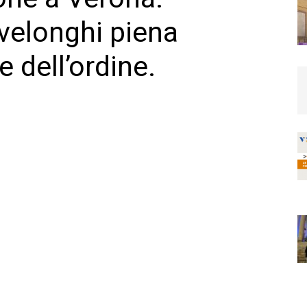
ivelonghi piena
e dell’ordine.