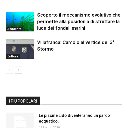
Scoperto il meccanismo evolutivo che
permette alla posidonia di sfruttare la
luce dei fondali marini
Ambiente
Villafranca: Cambio al vertice del 3°
Stormo
Cultura
I PIÙ POPOLARI
Le piscine Lido diventeranno un parco
acquatico.
17 Luglio 2020