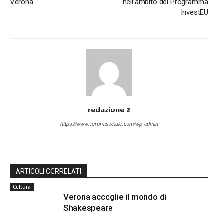
Verona
nell’ambito del Programma
InvestEU
redazione 2
https://www.veronasociale.com/wp-admin
ARTICOLI CORRELATI
Cultura
Verona accoglie il mondo di
Shakespeare