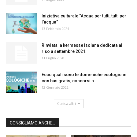
Iniziativa culturale “Acqua per tutti, tutti per
l’acqua”
13 Febbraio 2024
Rinviata la kermesse isolana dedicata al
riso a settembre 2021.
11 Luglio 2020
Ecco quali sono le domeniche ecologiche
con bus gratis, concorsi a...
12 Gennaio 2022
Carica altri
CONSIGLIAMO ANCHE...