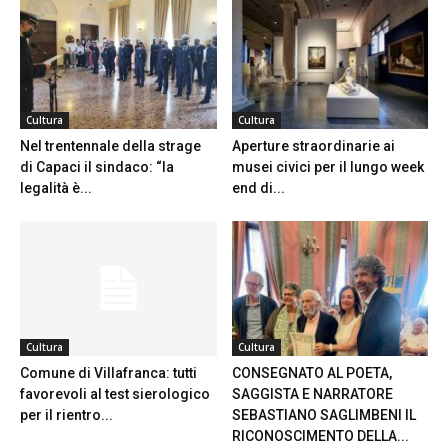
Cultura
Cultura
Nel trentennale della strage
Aperture straordinarie ai
di Capaci il sindaco: “la
musei civici per il lungo week
legalità è...
end di...
Cultura
Cultura
Comune di Villafranca: tutti
CONSEGNATO AL POETA,
favorevoli al test sierologico
SAGGISTA E NARRATORE
per il rientro...
SEBASTIANO SAGLIMBENI IL
RICONOSCIMENTO DELLA...