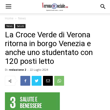
Home
News
News
Salute
La Croce Verde di Verona
ritorna in borgo Venezia e
anche uno studentato con
120 posti letto
Di
redazione 2
-
22 Luglio 2024