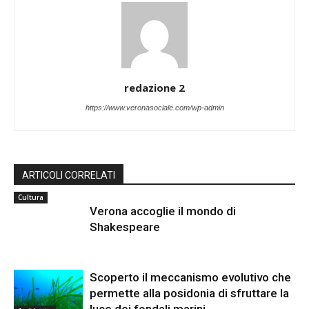
redazione 2
https://www.veronasociale.com/wp-admin
ARTICOLI CORRELATI
Cultura
Verona accoglie il mondo di
Shakespeare
Scoperto il meccanismo evolutivo che
permette alla posidonia di sfruttare la