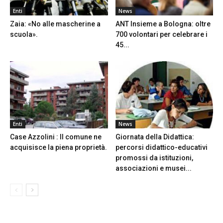
Enti
News
Zaia: «No alle mascherine a
ANT Insieme a Bologna: oltre
scuola».
700 volontari per celebrare i
45...
Enti
News
Case Azzolini : Il comune ne
Giornata della Didattica:
acquisisce la piena proprietà.
percorsi didattico-educativi
promossi da istituzioni,
associazioni e musei...