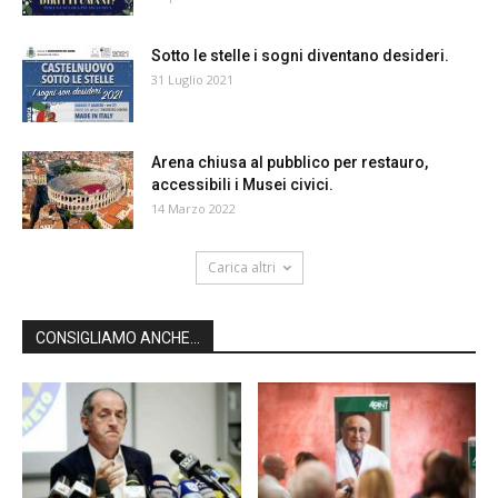
Sotto le stelle i sogni diventano desideri.
31 Luglio 2021
Arena chiusa al pubblico per restauro,
accessibili i Musei civici.
14 Marzo 2022
Carica altri
CONSIGLIAMO ANCHE...