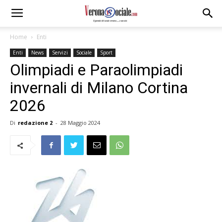
Home
Enti
Enti
News
Servizi
Sociale
Sport
Olimpiadi e Paraolimpiadi
invernali di Milano Cortina
2026
Di
redazione 2
-
28 Maggio 2024