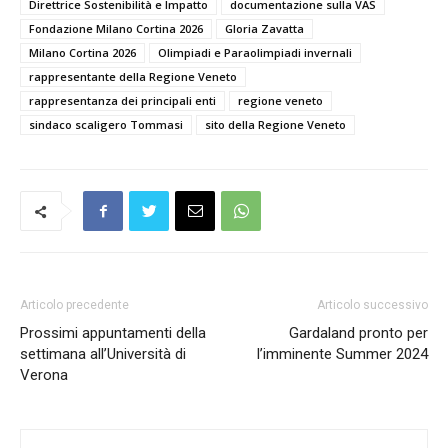
Direttrice Sostenibilità e Impatto
documentazione sulla VAS
Fondazione Milano Cortina 2026
Gloria Zavatta
Milano Cortina 2026
Olimpiadi e Paraolimpiadi invernali
rappresentante della Regione Veneto
rappresentanza dei principali enti
regione veneto
sindaco scaligero Tommasi
sito della Regione Veneto
Articolo precedente
Articolo successivo
Prossimi appuntamenti della
Gardaland pronto per
settimana all’Università di
l’imminente Summer 2024
Verona