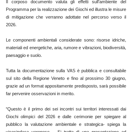
Il corposo documento valuta gli effetti sull’ambiente del
Programma per la realizzazione dei Giochi ed illustra le misure
di mitigazione che verranno adottate nel percorso verso il
2026.
Le componenti ambientali considerate sono: risorse idriche,
materiali ed energetiche, aria, rumore e vibrazioni, biodiversità,
paesaggio e suolo.
Tutta la documentazione sulla VAS è pubblica e consultabile
sul sito della Regione Veneto e fino al prossimo 30 giugno,
grazie ad un format appositamente predisposto, sarà possibile
far pervenire osservazioni in merito.
“Questo è il primo dei sei incontri sui territori interessati dai
Giochi olimpici del 2026 e dalle cerimonie per spiegare al
pubblico la valutazione ambientale e strategica- spiega la
vicesindaca veronese-. Si tratta di una presentazione ad