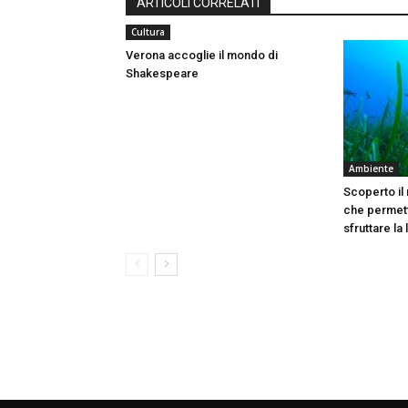
ARTICOLI CORRELATI
Cultura
Verona accoglie il mondo di
Shakespeare
Ambiente
Scoperto il
che permett
sfruttare la