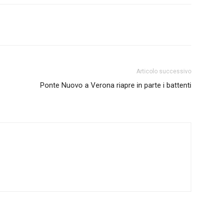
Articolo successivo
Ponte Nuovo a Verona riapre in parte i battenti