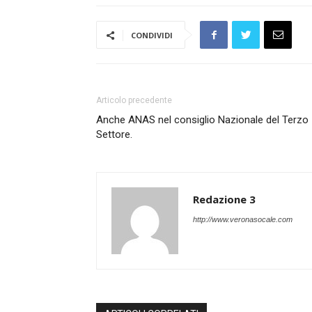
CONDIVIDI
Articolo precedente
Anche ANAS nel consiglio Nazionale del Terzo
Settore.
Redazione 3
http://www.veronasocale.com