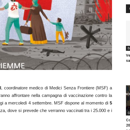
E
Ve
sa
l
, coordinatore medico di Medici Senza Frontiere (MSF) a
anno affrontare nella campagna di vaccinazione contro la
a oggi a mercoledì 4 settembre. MSF dispone al momento di
5
 Gaza, dove si prevede che verranno vaccinati tra i 25.000 e i
C
Co
20