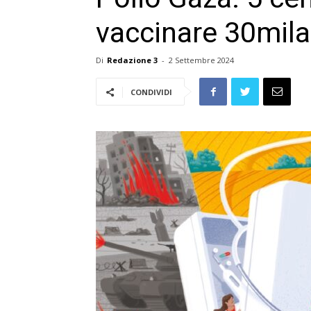
vaccinare 30mil
Di
Redazione 3
-
2 Settembre 2024
CONDIVIDI