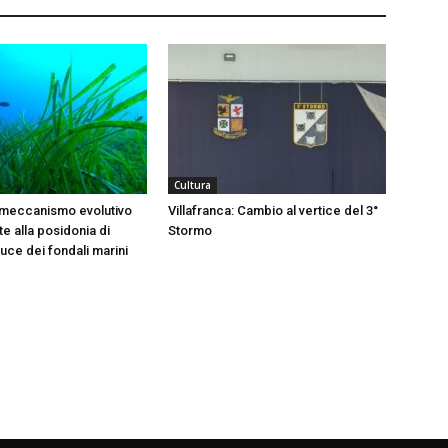
Cultura
 meccanismo evolutivo
Villafranca: Cambio al vertice del 3°
e alla posidonia di
Stormo
 luce dei fondali marini