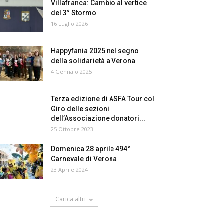
Villafranca: Cambio al vertice
del 3° Stormo
16 Luglio 2026
Happyfania 2025 nel segno
della solidarietà a Verona
4 Gennaio 2025
Terza edizione di ASFA Tour col
Giro delle sezioni
dell’Associazione donatori...
25 Ottobre 2023
Domenica 28 aprile 494°
Carnevale di Verona
23 Aprile 2024
Carica altri