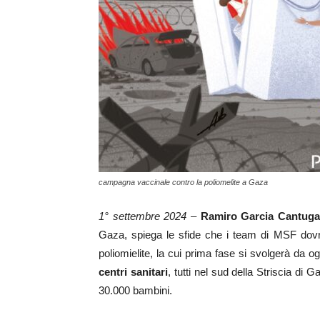
campagna vaccinale contro la poliomelite a Gaza
1° settembre 2024
–
Ramiro Garcia Cantuga
Gaza, spiega le sfide che i team di MSF dovr
poliomielite, la cui prima fase si svolgerà d
centri sanitari
, tutti nel sud della Striscia di
30.000 bambini.