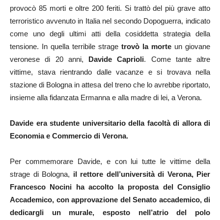
provocò 85 morti e oltre 200 feriti. Si trattò del più grave atto
terroristico avvenuto in Italia nel secondo Dopoguerra, indicato
come uno degli ultimi atti della cosiddetta strategia della
tensione. In quella terribile strage
trovò la morte
un giovane
veronese di 20 anni,
Davide Caprioli
. Come tante altre
vittime, stava rientrando dalle vacanze e si trovava nella
stazione di Bologna in attesa del treno che lo avrebbe riportato,
insieme alla fidanzata Ermanna e alla madre di lei, a Verona.
Davide era studente universitario della facoltà di allora di
Economia e Commercio di Verona.
Per commemorare Davide, e con lui tutte le vittime della
strage di Bologna,
il rettore dell’università di Verona, Pier
Francesco Nocini ha accolto la proposta del Consiglio
Accademico
, con approvazione del Senato accademico, di
dedicargli un murale, esposto nell’atrio del polo