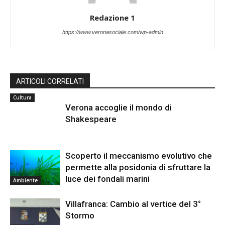
Redazione 1
https://www.veronasociale.com/wp-admin
ARTICOLI CORRELATI
Cultura
Verona accoglie il mondo di
Shakespeare
Scoperto il meccanismo evolutivo che
permette alla posidonia di sfruttare la
luce dei fondali marini
Ambiente
Villafranca: Cambio al vertice del 3°
Stormo