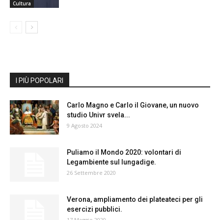
Cultura
I PIÙ POPOLARI
Carlo Magno e Carlo il Giovane, un nuovo
studio Univr svela...
9 Agosto 2024
Puliamo il Mondo 2020: volontari di
Legambiente sul lungadige.
26 Settembre 2020
Verona, ampliamento dei plateateci per gli
esercizi pubblici.
17 Maggio 2020