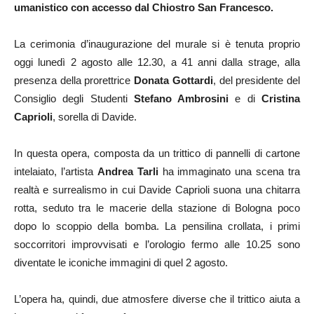
umanistico con accesso dal Chiostro San Francesco.
La cerimonia d’inaugurazione del murale si è tenuta proprio
oggi lunedì 2 agosto alle 12.30, a 41 anni dalla strage, alla
presenza della prorettrice
Donata Gottardi
, del presidente del
Consiglio degli Studenti
Stefano Ambrosini
e di
Cristina
Caprioli
, sorella di Davide.
In questa opera, composta da un trittico di pannelli di cartone
intelaiato, l’artista
Andrea Tarli
ha immaginato una scena tra
realtà e surrealismo in cui Davide Caprioli suona una chitarra
rotta, seduto tra le macerie della stazione di Bologna poco
dopo lo scoppio della bomba. La pensilina crollata, i primi
soccorritori improvvisati e l’orologio fermo alle 10.25 sono
diventate le iconiche immagini di quel 2 agosto.
L’opera ha, quindi, due atmosfere diverse che il trittico aiuta a