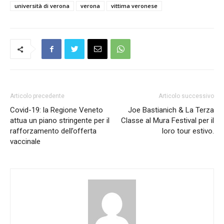
università di verona
verona
vittima veronese
Articolo precedente
Articolo successivo
Covid-19: la Regione Veneto
Joe Bastianich & La Terza
attua un piano stringente per il
Classe al Mura Festival per il
rafforzamento dell’offerta
loro tour estivo.
vaccinale