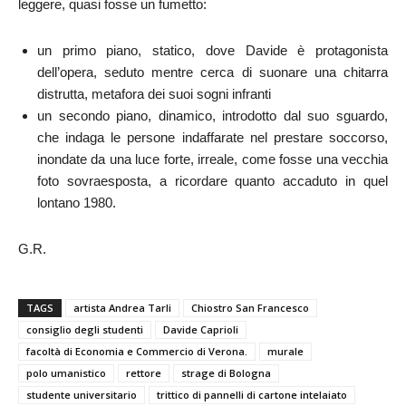
leggere, quasi fosse un fumetto:
un primo piano, statico, dove Davide è protagonista
dell’opera, seduto mentre cerca di suonare una chitarra
distrutta, metafora dei suoi sogni infranti
un secondo piano, dinamico, introdotto dal suo sguardo,
che indaga le persone indaffarate nel prestare soccorso,
inondate da una luce forte, irreale, come fosse una vecchia
foto sovraesposta, a ricordare quanto accaduto in quel
lontano 1980.
G.R.
TAGS
artista Andrea Tarli
Chiostro San Francesco
consiglio degli studenti
Davide Caprioli
facoltà di Economia e Commercio di Verona.
murale
polo umanistico
rettore
strage di Bologna
studente universitario
trittico di pannelli di cartone intelaiato