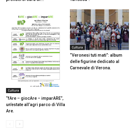
Cultura
“Veronesi tuti mati”: album
delle figurine dedicato al
Carnevale di Verona.
Cultura
“fAre – giocAre – imparARE”,
un’estate all’agri parco di Villa
Are.