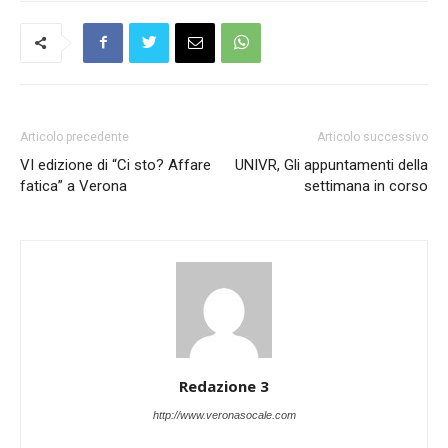
Articolo precedente
Articolo successivo
VI edizione di “Ci sto? Affare
UNIVR, Gli appuntamenti della
fatica” a Verona
settimana in corso
Redazione 3
http://www.veronasocale.com