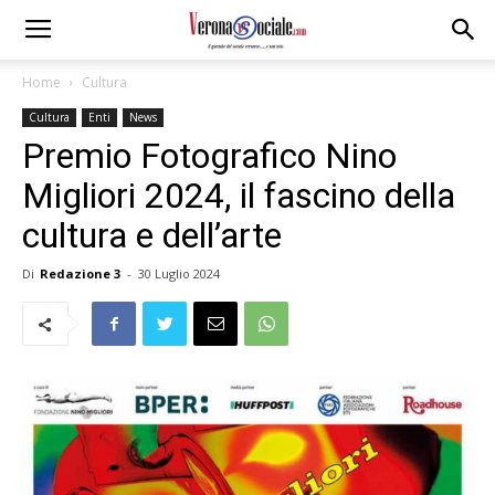
Home
Cultura
Cultura
Enti
News
Premio Fotografico Nino
Migliori 2024, il fascino della
cultura e dell’arte
Di
Redazione 3
-
30 Luglio 2024