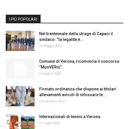
I PIÙ POPOLARI
Nel trentennale della strage di Capaci il
sindaco: “la legalità è...
24 Maggio 2022
Comune di Verona, ricomincia il concorso
“MuoVERsi”.
6 Giugno 2020
Firmato ordinanza che dispone ai titolari
allevamenti avicoli di infossare le...
6 Dicembre 2021
Internazionali di tennis a Verona.
11 Luglio 2022