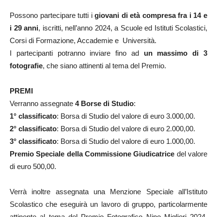
Possono partecipare tutti i
giovani di età compresa fra i 14 e
i 29 anni
, iscritti, nell’anno 2024, a Scuole ed Istituti Scolastici,
Corsi di Formazione, Accademie e Università.
I partecipanti potranno inviare fino ad
un massimo di 3
fotografie
, che siano attinenti al tema del Premio.
PREMI
Verranno assegnate
4 Borse di Studio
:
1° classificato
: Borsa di Studio del valore di euro 3.000,00.
2° classificato
: Borsa di Studio del valore di euro 2.000,00.
3° classificato
: Borsa di Studio del valore di euro 1.000,00.
Premio Speciale della Commissione Giudicatrice
del valore
di euro 500,00.
Verrà inoltre assegnata una Menzione Speciale all’Istituto
Scolastico che eseguirà un lavoro di gruppo, particolarmente
attinente al tema del Premio Fotografico Nino Migliori 2024.