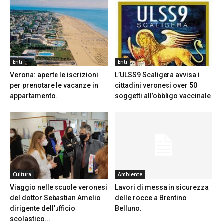
Enti
Enti
Verona: aperte le iscrizioni
L’ULSS9 Scaligera avvisa i
per prenotare le vacanze in
cittadini veronesi over 50
appartamento.
soggetti all’obbligo vaccinale
Cultura
Ambiente
Viaggio nelle scuole veronesi
Lavori di messa in sicurezza
del dottor Sebastian Amelio
delle rocce a Brentino
dirigente dell’ufficio
Belluno.
scolastico...