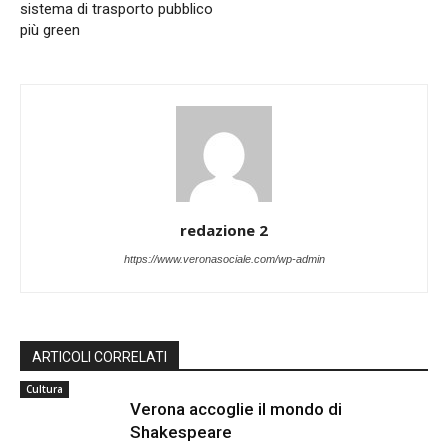
sistema di trasporto pubblico
più green
redazione 2
https://www.veronasociale.com/wp-admin
ARTICOLI CORRELATI
Cultura
Verona accoglie il mondo di
Shakespeare