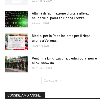
22 Ottobre 2020
Attività di facilitazione digitale alle ex
scuderie di palazzo Bocca Trezza
4 Agosto 2024
Medici per la Pace Insieme per il Nepal
anche a Verona:...
15 Aprile 2023
Ventimila kili di zucche, tredici corvi neri e
nuovi show da...
10 Ottobre 2023
Carica altri
CONSIGLIAMO ANCHE...