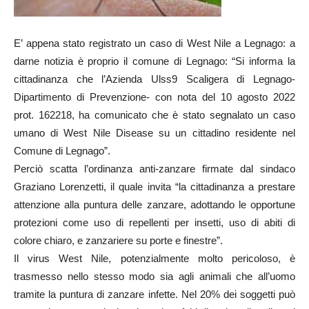
E’ appena stato registrato un caso di West Nile a Legnago: a
darne notizia è proprio il comune di Legnago: “Si informa la
cittadinanza che l’Azienda Ulss9 Scaligera di Legnago-
Dipartimento di Prevenzione- con nota del 10 agosto 2022
prot. 162218, ha comunicato che è stato segnalato un caso
umano di West Nile Disease su un cittadino residente nel
Comune di Legnago”.
Perciò scatta l’ordinanza anti-zanzare firmate dal sindaco
Graziano Lorenzetti, il quale invita “la cittadinanza a prestare
attenzione alla puntura delle zanzare, adottando le opportune
protezioni come uso di repellenti per insetti, uso di abiti di
colore chiaro, e zanzariere su porte e finestre”.
Il virus West Nile, potenzialmente molto pericoloso, è
trasmesso nello stesso modo sia agli animali che all’uomo
tramite la puntura di zanzare infette. Nel 20% dei soggetti può