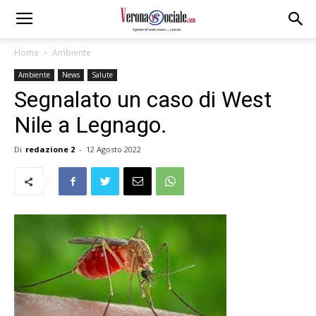
Home
Ambiente
Ambiente
News
Salute
Segnalato un caso di West
Nile a Legnago.
Di
redazione 2
-
12 Agosto 2022