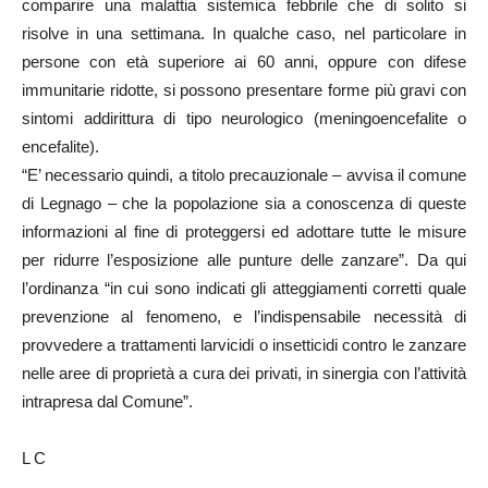
comparire una malattia sistemica febbrile che di solito si
risolve in una settimana. In qualche caso, nel particolare in
persone con età superiore ai 60 anni, oppure con difese
immunitarie ridotte, si possono presentare forme più gravi con
sintomi addirittura di tipo neurologico (meningoencefalite o
encefalite).
“E’ necessario quindi, a titolo precauzionale – avvisa il comune
di Legnago – che la popolazione sia a conoscenza di queste
informazioni al fine di proteggersi ed adottare tutte le misure
per ridurre l’esposizione alle punture delle zanzare”. Da qui
l’ordinanza “in cui sono indicati gli atteggiamenti corretti quale
prevenzione al fenomeno, e l’indispensabile necessità di
provvedere a trattamenti larvicidi o insetticidi contro le zanzare
nelle aree di proprietà a cura dei privati, in sinergia con l’attività
intrapresa dal Comune”.
L C