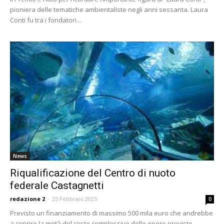
pioniera delle tematiche ambientaliste negli anni sessanta. Laura
Conti fu tra i fondatori...
News
Riqualificazione del Centro di nuoto
federale Castagnetti
redazione 2
-
25 Febbraio 2025
0
Previsto un finanziamento di massimo 500 mila euro che andrebbe
a coprire la metà del costo complessivo delle opere previste.