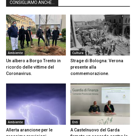
CONSIGLIAMO ANCHE...
Ambiente
Cultura
Un albero a Borgo Trento in
Strage di Bologna: Verona
ricordo delle vittime del
presente alla
Coronavirus.
commemorazione.
Ambiente
Enti
Allerta arancione per le
A Castelnuovo del Garda