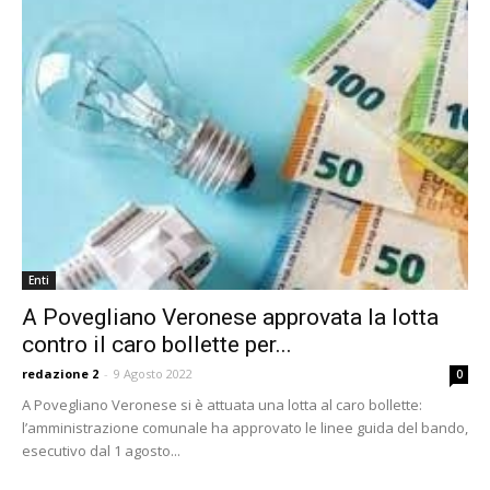
Enti
A Povegliano Veronese approvata la lotta
contro il caro bollette per...
redazione 2
-
9 Agosto 2022
0
A Povegliano Veronese si è attuata una lotta al caro bollette:
l’amministrazione comunale ha approvato le linee guida del bando,
esecutivo dal 1 agosto...