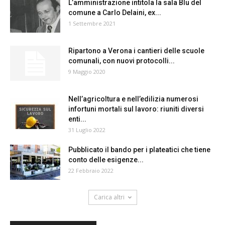
L’amministrazione intitola la sala Blu del
comune a Carlo Delaini, ex...
1 Settembre 2021
Ripartono a Verona i cantieri delle scuole
comunali, con nuovi protocolli...
9 Maggio 2020
Nell’agricoltura e nell’edilizia numerosi
infortuni mortali sul lavoro: riuniti diversi
enti...
31 Luglio 2022
Pubblicato il bando per i plateatici che tiene
conto delle esigenze...
22 Febbraio 2022
Carica altri