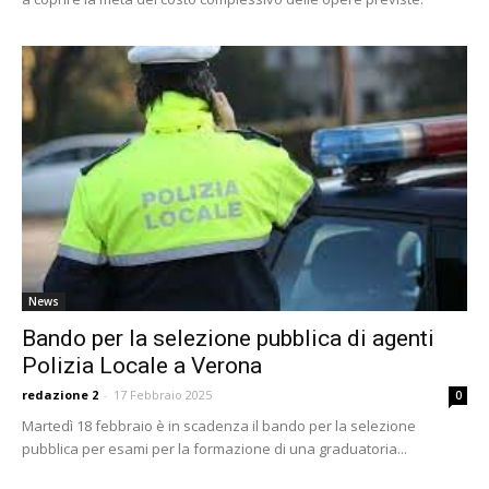
News
Bando per la selezione pubblica di agenti
Polizia Locale a Verona
redazione 2
-
17 Febbraio 2025
0
Martedì 18 febbraio è in scadenza il bando per la selezione
pubblica per esami per la formazione di una graduatoria...