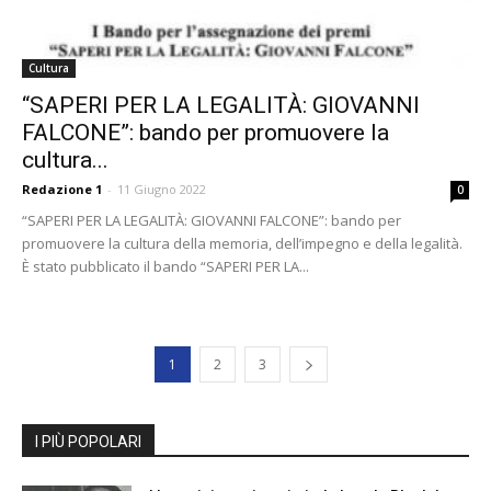
Cultura
“SAPERI PER LA LEGALITÀ: GIOVANNI
FALCONE”: bando per promuovere la
cultura...
Redazione 1
-
11 Giugno 2022
0
“SAPERI PER LA LEGALITÀ: GIOVANNI FALCONE”: bando per
promuovere la cultura della memoria, dell’impegno e della legalità.
È stato pubblicato il bando “SAPERI PER LA...
1
2
3
I PIÙ POPOLARI