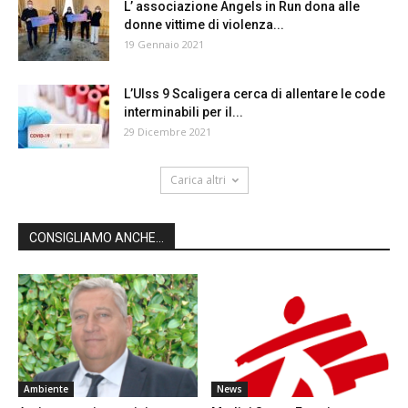
L’ associazione Angels in Run dona alle
donne vittime di violenza...
19 Gennaio 2021
L’Ulss 9 Scaligera cerca di allentare le code
interminabili per il...
29 Dicembre 2021
Carica altri
CONSIGLIAMO ANCHE...
Ambiente
News