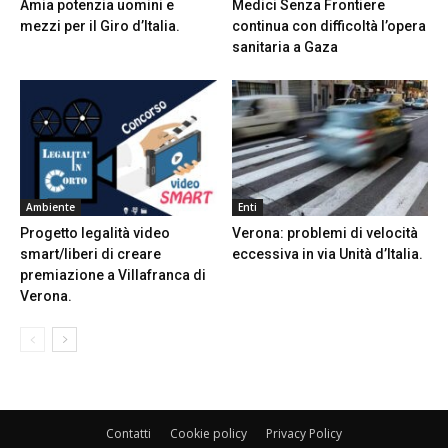
Amia potenzia uomini e
Medici Senza Frontiere
mezzi per il Giro d’Italia.
continua con difficoltà l’opera
sanitaria a Gaza
Ambiente
Enti
Progetto legalità video
Verona: problemi di velocità
smart/liberi di creare
eccessiva in via Unità d’Italia.
premiazione a Villafranca di
Verona.
Contatti
Cookie policy
Privacy Policy