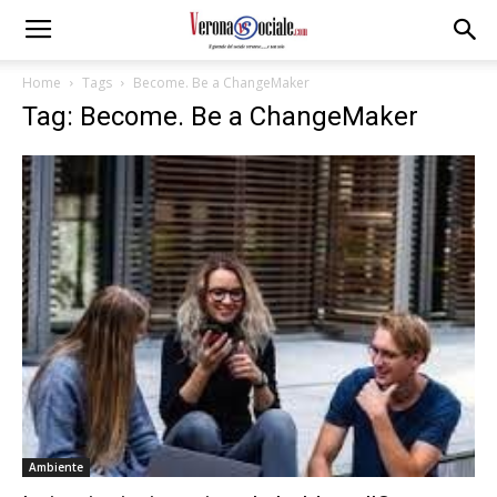
Home
Tags
Become. Be a ChangeMaker
Tag: Become. Be a ChangeMaker
Ambiente