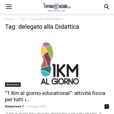
Home
Tags
Delegato alla Didattica
Tag: delegato alla Didattica
Ambiente
“1 Km al giorno educational”: attività fisica
per tutti i...
Redazione 1
-
2 Giugno 2021
0
"1 Km al giorno educational": attività fisica per tutti i cittadini. In