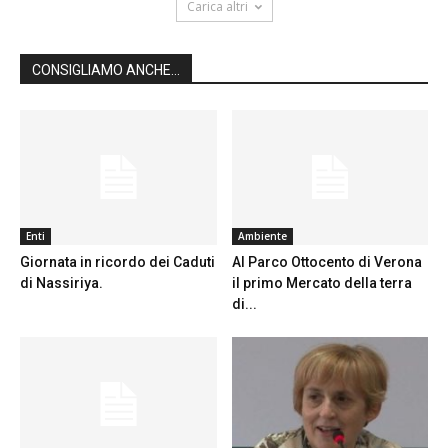
Carica altri
CONSIGLIAMO ANCHE...
Enti
Ambiente
Giornata in ricordo dei Caduti
Al Parco Ottocento di Verona
di Nassiriya.
il primo Mercato della terra
di...