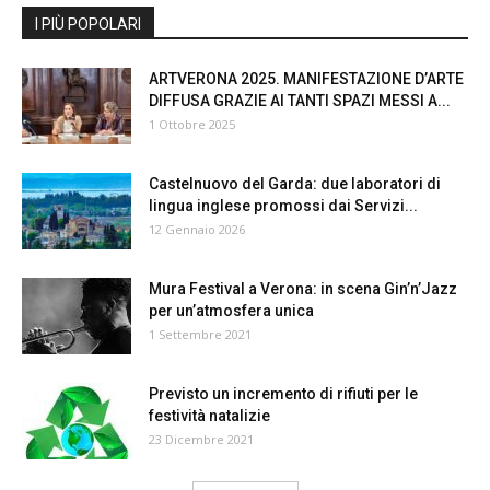
I PIÙ POPOLARI
ARTVERONA 2025. MANIFESTAZIONE D’ARTE
DIFFUSA GRAZIE AI TANTI SPAZI MESSI A...
1 Ottobre 2025
Castelnuovo del Garda: due laboratori di
lingua inglese promossi dai Servizi...
12 Gennaio 2026
Mura Festival a Verona: in scena Gin’n’Jazz
per un’atmosfera unica
1 Settembre 2021
Previsto un incremento di rifiuti per le
festività natalizie
23 Dicembre 2021