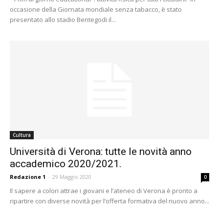
occasione della Giornata mondiale senza tabacco, è stato
presentato allo stadio Bentegodi il...
Cultura
Università di Verona: tutte le novità anno
accademico 2020/2021.
Redazione 1
-
29 Maggio 2020
0
Il sapere a colori attrae i giovani e l’ateneo di Verona è pronto a
ripartire con diverse novità per l’offerta formativa del nuovo anno...