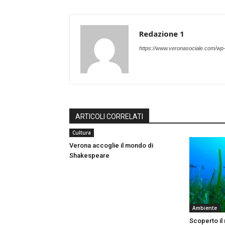
Redazione 1
https://www.veronasociale.com/wp
ARTICOLI CORRELATI
Cultura
Verona accoglie il mondo di
Shakespeare
Ambiente
Scoperto il