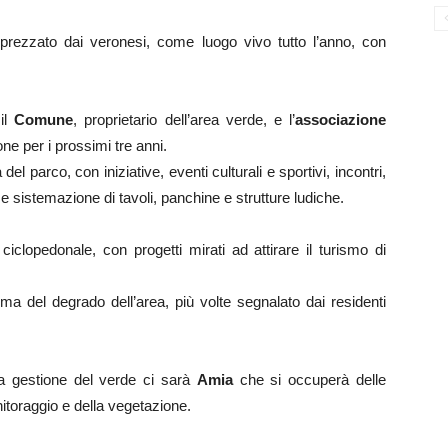
rezzato dai veronesi, come luogo vivo tutto l’anno, con
 il
Comune
, proprietario dell’area verde, e l’
associazione
one per i prossimi tre anni.
 parco, con iniziative, eventi culturali e sportivi, incontri,
e sistemazione di tavoli, panchine e strutture ludiche.
ciclopedonale, con progetti mirati ad attirare il turismo di
ema del degrado dell’area, più volte segnalato dai residenti
la gestione del verde ci sarà
Amia
che si occuperà delle
nitoraggio e della vegetazione.