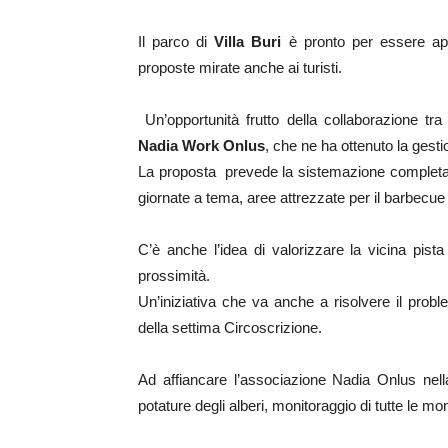
Il parco di
Villa Buri
è pronto per essere app
proposte mirate anche ai turisti.
Un’opportunità frutto della collaborazione tra
Nadia Work Onlus
, che ne ha ottenuto la gesti
La proposta prevede la sistemazione completa del
giornate a tema, aree attrezzate per il barbecue 
C’è anche l’idea di valorizzare la vicina pista 
prossimità.
Un’iniziativa che va anche a risolvere il probl
della settima Circoscrizione.
Ad affiancare l’associazione Nadia Onlus nel
potature degli alberi, monitoraggio di tutte le mo