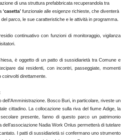
azione di una struttura prefabbricata recuperandola tra
na
‘casetta’
funzionale alle esigenze richieste, che diventerà
 del parco, le sue caratteristiche e le attività in programma.
residio continuativo con funzioni di monitoraggio, vigilanza
sitatori.
Chiesa, è oggetto di un patto di sussidiarietà tra Comune e
rtecipare dai residenti, con incontri, passeggiate, momenti
o coinvolti direttamente.
:
o dell’Amministrazione. Bosco Buri, in particolare, riveste un
ale cittadino. La collocazione sulla riva del fiume Adige, la
 secolare presente, fanno di questo parco un patrimonio
 dell’associazione Nadia Work Onlus permetterà di tutelare
antato. I patti di sussidiarietà si confermano uno strumento