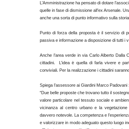
L’Amministrazione ha pensato di dotare l’associ
quelle in fase di dismissione all’ex Arsenale. U
anche una sorta di punto informativo sulla storia
Punto di forza della proposta è il servizio di p
passiva e informazione a disposizione di tutti i vi
Anche l’area verde in via Carlo Alberto Dalla 
cittadini. L’idea è quella di farla vivere e pa
conviviali. Per la realizzazione i cittadini sarann
Spiega l’assessore ai Giardini Marco Padovani 
“Due belle proposte che trovano tutto il sostegn
valore particolare nel tessuto sociale e ambient
vicinanza al centro urbano e la vegetazione
davvero notevole. La competenza e l’esperienza
e valorizzare in modo adeguato questo luogo inc