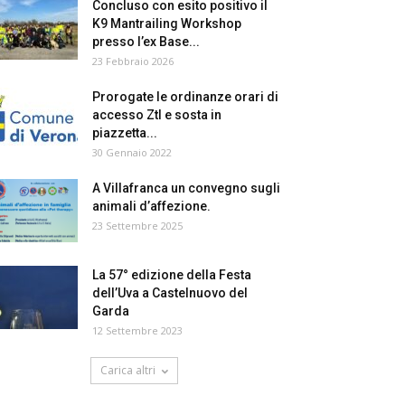
Concluso con esito positivo il
K9 Mantrailing Workshop
presso l’ex Base...
23 Febbraio 2026
Prorogate le ordinanze orari di
accesso Ztl e sosta in
piazzetta...
30 Gennaio 2022
A Villafranca un convegno sugli
animali d’affezione.
23 Settembre 2025
La 57° edizione della Festa
dell’Uva a Castelnuovo del
Garda
12 Settembre 2023
Carica altri