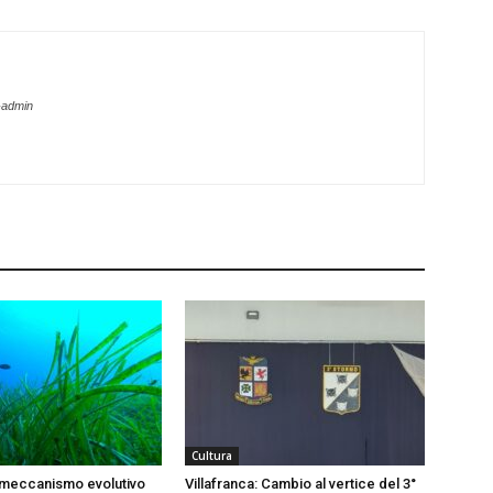
-admin
Cultura
 meccanismo evolutivo
Villafranca: Cambio al vertice del 3°