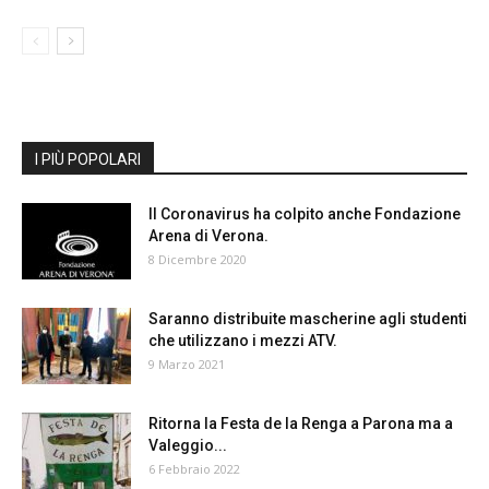
I PIÙ POPOLARI
Il Coronavirus ha colpito anche Fondazione
Arena di Verona.
8 Dicembre 2020
Saranno distribuite mascherine agli studenti
che utilizzano i mezzi ATV.
9 Marzo 2021
Ritorna la Festa de la Renga a Parona ma a
Valeggio...
6 Febbraio 2022