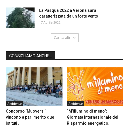
La Pasqua 2022 a Verona sarà
caratterizzata da un forte vento
17 Aprile 2022
Carica altri
CONSIGLIAMO ANCHE...
Ambiente
Ambiente
Concorso ‘Muoversi’:
“M’illumino di meno”:
vincono a pari merito due
Giornata internazionale del
Istituti .
Risparmio energetico.