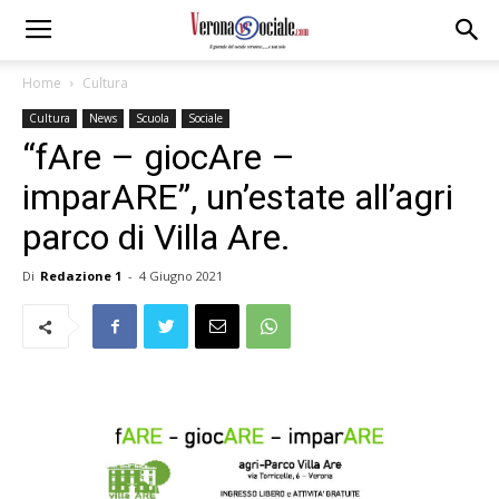
Home
Cultura
Cultura
News
Scuola
Sociale
“fAre – giocAre –
imparARE”, un’estate all’agri
parco di Villa Are.
Di
Redazione 1
-
4 Giugno 2021