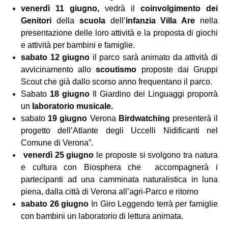
venerdì 11 giugno,
vedrà il
coinvolgimento dei
Genitori
della
scuola
dell’
infanzia Villa Are
nella
presentazione delle loro attività e la proposta di giochi
e attività per bambini e famiglie.
sabato
12
giugno
il parco sarà animato da attività di
avvicinamento allo
scoutismo
proposte dai Gruppi
Scout che già dallo scorso anno frequentano il parco.
Sabato
18
giugno
Il Giardino dei Linguaggi proporrà
un
laboratorio musicale.
sabato
19
giugno
Verona
Birdwatching
presenterà il
progetto dell’Atlante degli Uccelli Nidificanti nel
Comune di Verona”.
venerdì 25
giugno
le proposte si svolgono tra natura
e cultura con Biosphera che
accompagnerà i
partecipanti ad una camminata naturalistica in luna
piena, dalla città di Verona all’agri-Parco e ritorno
sabato
26
giugno
In Giro Leggendo terrà per famiglie
con bambini un laboratorio di lettura animata.