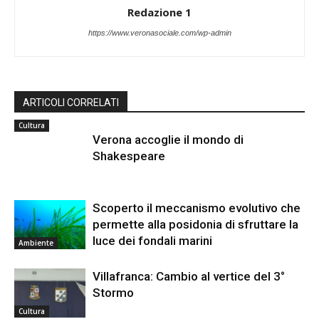
Redazione 1
https://www.veronasociale.com/wp-admin
ARTICOLI CORRELATI
Cultura
Verona accoglie il mondo di
Shakespeare
Scoperto il meccanismo evolutivo che
permette alla posidonia di sfruttare la
luce dei fondali marini
Ambiente
Villafranca: Cambio al vertice del 3°
Stormo
Cultura