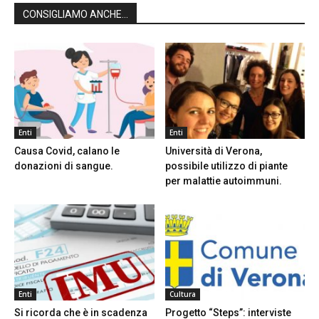
CONSIGLIAMO ANCHE...
Enti
Enti
Causa Covid, calano le
Università di Verona,
donazioni di sangue.
possibile utilizzo di piante
per malattie autoimmuni.
Enti
Cultura
Si ricorda che è in scadenza
Progetto “Steps”: interviste