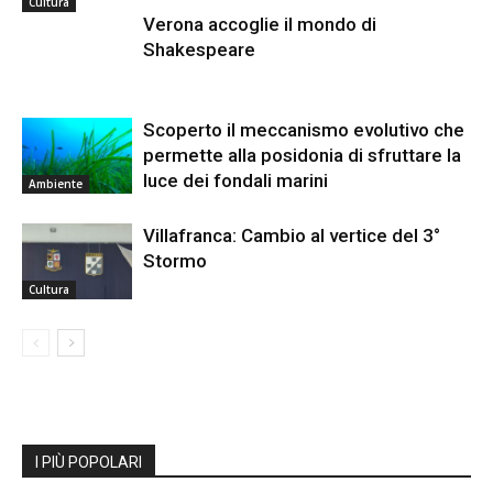
Cultura
Verona accoglie il mondo di
Shakespeare
Scoperto il meccanismo evolutivo che
permette alla posidonia di sfruttare la
luce dei fondali marini
Ambiente
Villafranca: Cambio al vertice del 3°
Stormo
Cultura
I PIÙ POPOLARI