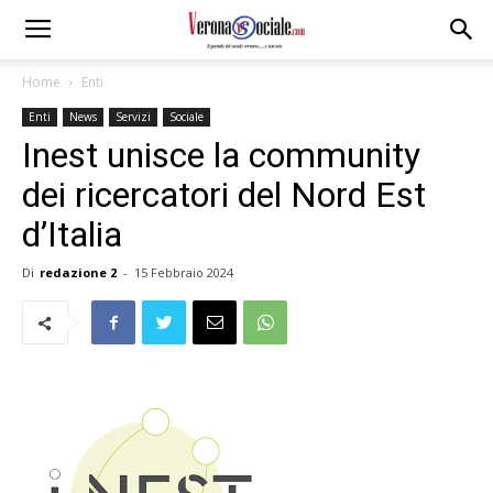
Home
Enti
Enti
News
Servizi
Sociale
Inest unisce la community
dei ricercatori del Nord Est
d’Italia
Di
redazione 2
-
15 Febbraio 2024