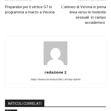
Articolo precedente
Articolo successivo
Preparativi per il vertice G7 in
L’ateneo di Verona in prima
programma a marzo a Verona
linea verso le molestie
sessuali in campo
accademico
redazione 2
https://www.veronasociale.com/wp-admin
ARTICOLI CORRELATI