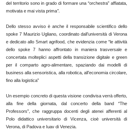
del territorio sono in grado di formare una “orchestra” affiatata,
motivata e mai vista prima
”
.
Dello stesso avviso è anche il responsabile scientifico dello
spoke 7 Maurizio Ugliano, coordinato dall’università di Verona
e dedicato allo Smart agrifood, che evidenzia come “le attività
dello spoke 7 hanno affrontato in maniera trasversale e
concertata molteplici aspetti della transizione digitale e green
per il comparto agro-alimentare, spaziando dai modelli di
business alla sensoristica, alla robotica, all’economia circolare,
fino alla logistica”
Un esempio concreto di questa visione condivisa verrà offerto,
alla fine della giornata, dal concerto della band “The
Professors”, che raggruppa docenti degli atenei afferenti al
Polo didattico universitario di Vicenza, cioè università di
Verona, di Padova e Iuav di Venezia.