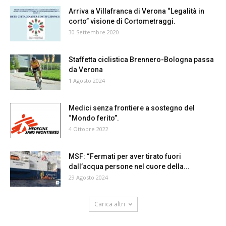
Arriva a Villafranca di Verona “Legalità in
corto” visione di Cortometraggi.
30 Settembre 2020
Staffetta ciclistica Brennero-Bologna passa
da Verona
1 Agosto 2024
Medici senza frontiere a sostegno del
“Mondo ferito”.
4 Ottobre 2022
MSF: “Fermati per aver tirato fuori
dall’acqua persone nel cuore della...
29 Agosto 2024
Carica altri