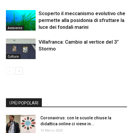
Scoperto il meccanismo evolutivo che
permette alla posidonia di sfruttare la
luce dei fondali marini
Ambiente
Villafranca: Cambio al vertice del 3°
Stormo
Cultura
I PIÙ POPOLARI
Coronavirus: con le scuole chiuse la
didattica online ci viene in...
10 Marzo 2020