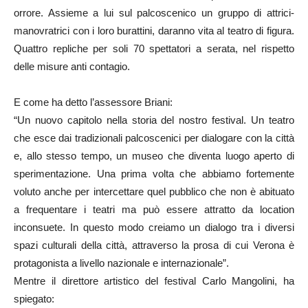
orrore. Assieme a lui sul palcoscenico un gruppo di attrici-
manovratrici con i loro burattini, daranno vita al teatro di figura.
Quattro repliche per soli 70 spettatori a serata, nel rispetto
delle misure anti contagio.
E come ha detto l’assessore Briani:
“Un nuovo capitolo nella storia del nostro festival. Un teatro
che esce dai tradizionali palcoscenici per dialogare con la città
e, allo stesso tempo, un museo che diventa luogo aperto di
sperimentazione. Una prima volta che abbiamo fortemente
voluto anche per intercettare quel pubblico che non è abituato
a frequentare i teatri ma può essere attratto da location
inconsuete. In questo modo creiamo un dialogo tra i diversi
spazi culturali della città, attraverso la prosa di cui Verona è
protagonista a livello nazionale e internazionale”.
Mentre il direttore artistico del festival Carlo Mangolini, ha
spiegato: