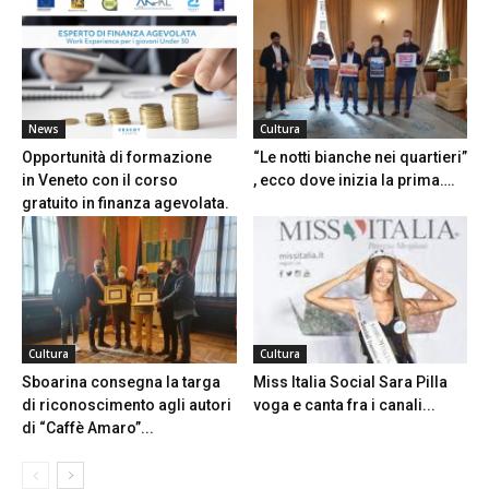
News
Cultura
Opportunità di formazione
“Le notti bianche nei quartieri”
in Veneto con il corso
, ecco dove inizia la prima….
gratuito in finanza agevolata.
Cultura
Cultura
Sboarina consegna la targa
Miss Italia Social Sara Pilla
di riconoscimento agli autori
voga e canta fra i canali...
di “Caffè Amaro”...