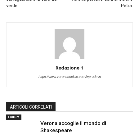
verde.
Petra.
Redazione 1
https://www.veronasociale.com/wp-admin
ARTICOLI CORRELATI
Cultura
Verona accoglie il mondo di
Shakespeare