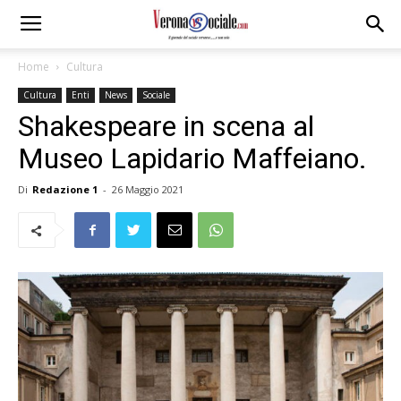
Home
Cultura
Cultura
Enti
News
Sociale
Shakespeare in scena al
Museo Lapidario Maffeiano.
Di
Redazione 1
-
26 Maggio 2021