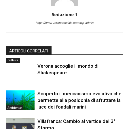
Redazione 1
https://www.veronasociale.com/wp-admin
ARTICOLI CORRELATI
Cultura
Verona accoglie il mondo di
Shakespeare
Scoperto il meccanismo evolutivo che
permette alla posidonia di sfruttare la
luce dei fondali marini
Ambiente
Villafranca: Cambio al vertice del 3°
Stormo