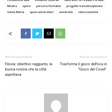
Mostra
opere
percorsi formativi
progetto transdisciplinare
Santa Marta
spazi universitari
università
valorizzazione
Articolo precedente
Articolo successivo
Filovia: obiettivo raggiunto, la
Trasforma il gioco dell’oca in
buona notizia che la città
“Gioco del Covid”.
aspettava.