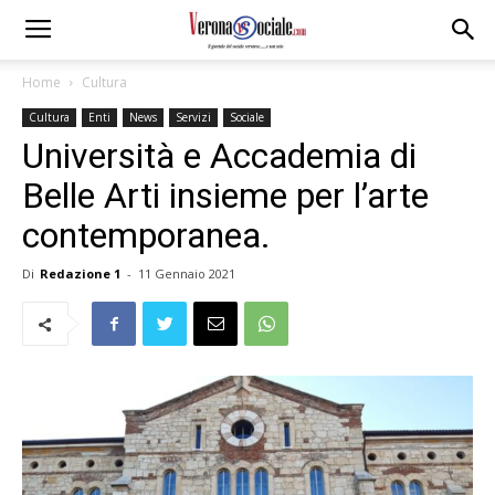
Home
Cultura
Cultura
Enti
News
Servizi
Sociale
Università e Accademia di
Belle Arti insieme per l’arte
contemporanea.
Di
Redazione 1
-
11 Gennaio 2021