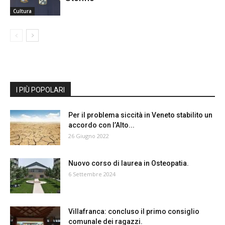
Cultura
I PIÙ POPOLARI
Per il problema siccità in Veneto stabilito un
accordo con l’Alto...
26 Giugno 2022
Nuovo corso di laurea in Osteopatia.
6 Settembre 2024
Villafranca: concluso il primo consiglio
comunale dei ragazzi.