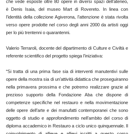
che vede esposte oltre 80 opere in diversi spazi dell’ateneo,
è Denis Isaia, del museo Mart di Rovereto. In linea con
l’identità della collezione Agiverona, l’attenzione è stata rivolta
verso opere prodotte nel corso degli anni 2000 da artisti oggi
per lo più trentenni o quarantenni.
Valerio Terraroli, docente del dipartimento di Culture e Civiltà e
referente scientifico del progetto spiega l’iniziativa:
“Si tratta di una prima fase sia di interventi manutentivi sulle
opere della mostra sia di un’attività didattica che proseguiranno
nella primavera prossima e che potremo realizzare grazie al
prezioso supporto della Fondazione Aba che dispone di
competenze specifiche nel restauro e nella movimentazione
delle opere dell’arte e dei manufatti contemporanei che sono
oggetto di studio e approfondimento nell’ambito del corso di
diploma accademico in Restauro a ciclo unico quinquennale. Il
coinvolgimento di allieve e allievi iscritti a questo corso