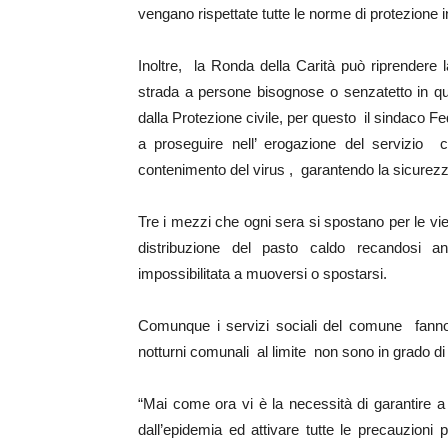
vengano rispettate tutte le norme di protezione in
Inoltre, la Ronda della Carità può riprendere l
strada a persone bisognose o senzatetto in qua
dalla Protezione civile, per questo il sindaco F
a proseguire nell’ erogazione del servizio c
contenimento del virus , garantendo la sicurezza 
Tre i mezzi che ogni sera si spostano per le vie d
distribuzione del pasto caldo recandosi a
impossibilitata a muoversi o spostarsi.
Comunque i servizi sociali del comune fanno 
notturni comunali al limite non sono in grado di
“Mai come ora vi è la necessità di garantire a t
dall’epidemia ed attivare tutte le precauzioni p