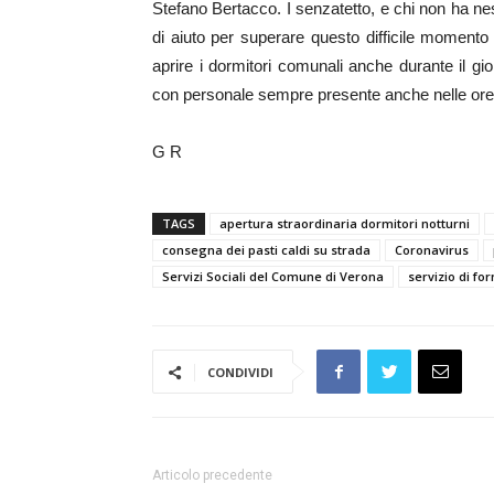
Stefano Bertacco. I senzatetto, e chi non ha nes
di aiuto per superare questo difficile momento
aprire i dormitori comunali anche durante il gi
con personale sempre presente anche nelle ore 
G R
TAGS
apertura straordinaria dormitori notturni
consegna dei pasti caldi su strada
Coronavirus
Servizi Sociali del Comune di Verona
servizio di for
CONDIVIDI
Articolo precedente