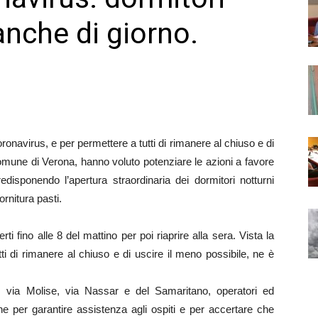
anche di giorno.
onavirus, e per permettere a tutti di rimanere al chiuso e di
Comune di Verona, hanno voluto potenziare le azioni a favore
redisponendo l’apertura straordinaria dei dormitori notturni
ornitura pasti.
ti fino alle 8 del mattino per poi riaprire alla sera. Vista la
i di rimanere al chiuso e di uscire il meno possibile, ne è
, via Molise, via Nassar e del Samaritano, operatori ed
ne per garantire assistenza agli ospiti e per accertare che