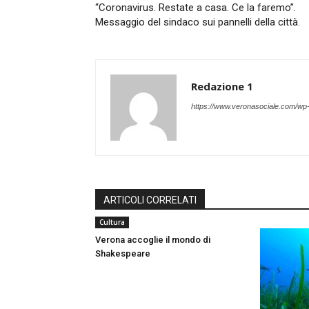
“Coronavirus. Restate a casa. Ce la faremo”.
Messaggio del sindaco sui pannelli della città.
Redazione 1
https://www.veronasociale.com/wp
ARTICOLI CORRELATI
Cultura
Verona accoglie il mondo di
Shakespeare