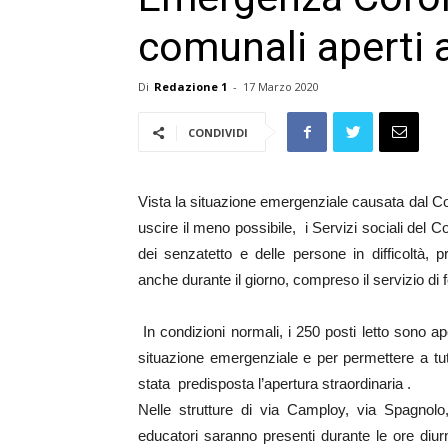
comunali aperti 
Di
Redazione 1
-
17 Marzo 2020
CONDIVIDI
Vista la situazione emergenziale causata dal Cor
uscire il meno possibile, i Servizi sociali del 
dei senzatetto e delle persone in difficoltà, p
anche durante il giorno, compreso il servizio di f
In condizioni normali, i 250 posti letto sono aper
situazione emergenziale e per permettere a tutt
stata predisposta l’apertura straordinaria .
Nelle strutture di via Camploy, via Spagnolo
educatori saranno presenti durante le ore diur