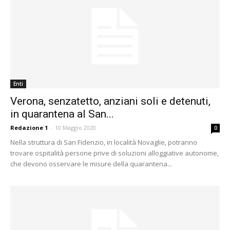
Enti
Verona, senzatetto, anziani soli e detenuti,
in quarantena al San...
Redazione 1
-
10 Maggio 2020
0
Nella struttura di San Fidenzio, in località Novaglie, potranno
trovare ospitalità persone prive di soluzioni alloggiative autonome,
che devono osservare le misure della quarantena...