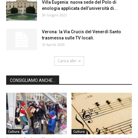
Villa Eugenia: nuova sede del Polo di
enologia applicata dell’università di...
30 Giugno 2023
Verona: la Via Crucis del Venerdì Santo
trasmessa sulle TV locali.
10 Aprile 2020
Carica altri
CONSIGLIAMO ANCHE...
Cultura
Cultura