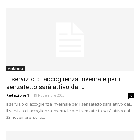
Ambiente
Il servizio di accoglienza invernale per i
senzatetto sarà attivo dal…
Redazione 1
-
19 Novembre 2020
0
Il servizio di accoglienza invernale per i senzatetto sarà attivo dal...
Il servizio di accoglienza invernale per i senzatetto sarà attivo dal
23 novembre, sulla...