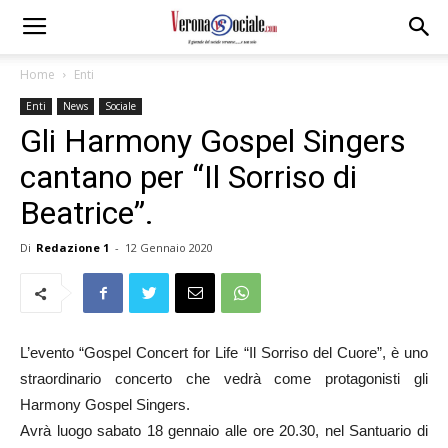
Home
Enti
Enti
News
Sociale
Gli Harmony Gospel Singers
cantano per “Il Sorriso di
Beatrice”.
Di
Redazione 1
-
12 Gennaio 2020
L’evento “Gospel Concert for Life “Il Sorriso del Cuore”, è uno
straordinario concerto che vedrà come protagonisti gli
Harmony Gospel Singers.
Avrà luogo sabato 18 gennaio alle ore 20.30, nel Santuario di