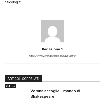
psicologia”.
Redazione 1
https://www.veronasociale.com/wp-admin
ARTICOLI CORRELATI
Cultura
Verona accoglie il mondo di
Shakespeare