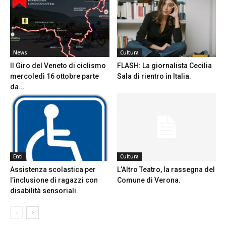
News
Cultura
Il Giro del Veneto di ciclismo
FLASH: La giornalista Cecilia
mercoledì 16 ottobre parte
Sala di rientro in Italia.
da...
Enti
Cultura
Assistenza scolastica per
L’Altro Teatro, la rassegna del
l’inclusione di ragazzi con
Comune di Verona.
disabilità sensoriali.