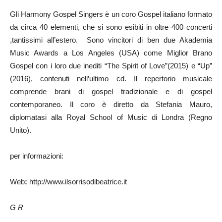
Gli Harmony Gospel Singers è un coro Gospel italiano formato
da circa 40 elementi, che si sono esibiti in oltre 400 concerti
,tantissimi all’estero. Sono vincitori di ben due Akademia
Music Awards a Los Angeles (USA) come Miglior Brano
Gospel con i loro due inediti “The Spirit of Love”(2015) e “Up”
(2016), contenuti nell’ultimo cd. Il repertorio musicale
comprende brani di gospel tradizionale e di gospel
contemporaneo. Il coro è diretto da Stefania Mauro,
diplomatasi alla Royal School of Music di Londra (Regno
Unito).
per informazioni:
Web
:
http://www.ilsorrisodibeatrice.it
G R