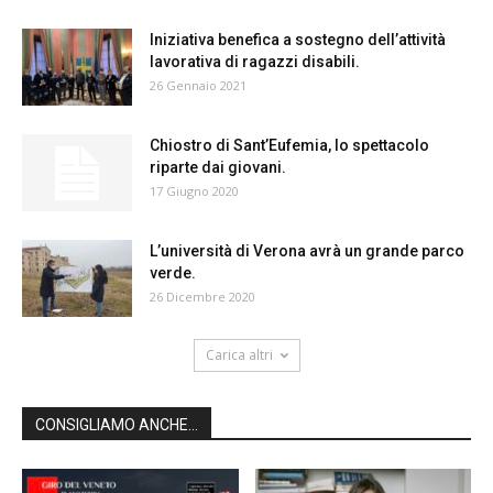
Iniziativa benefica a sostegno dell’attività
lavorativa di ragazzi disabili.
26 Gennaio 2021
Chiostro di Sant’Eufemia, lo spettacolo
riparte dai giovani.
17 Giugno 2020
L’università di Verona avrà un grande parco
verde.
26 Dicembre 2020
Carica altri
CONSIGLIAMO ANCHE...