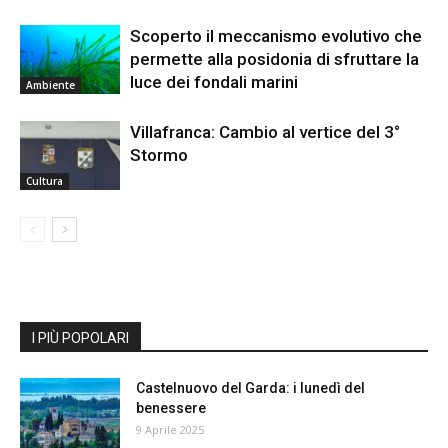
Scoperto il meccanismo evolutivo che
permette alla posidonia di sfruttare la
luce dei fondali marini
Ambiente
Villafranca: Cambio al vertice del 3°
Stormo
Cultura
I PIÙ POPOLARI
Castelnuovo del Garda: i lunedì del
benessere
9 Aprile 2025