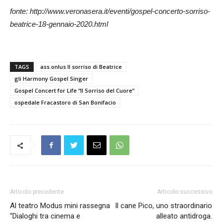
fonte: http://www.veronasera.it/eventi/gospel-concerto-sorriso-
beatrice-18-gennaio-2020.html
TAGS
ass.onlus Il sorriso di Beatrice
gli Harmony Gospel Singer
Gospel Concert for Life “Il Sorriso del Cuore”
ospedale Fracastoro di San Bonifacio
Articolo precedente
Articolo successivo
Al teatro Modus mini rassegna
Il cane Pico, uno straordinario
“Dialoghi tra cinema e
alleato antidroga.