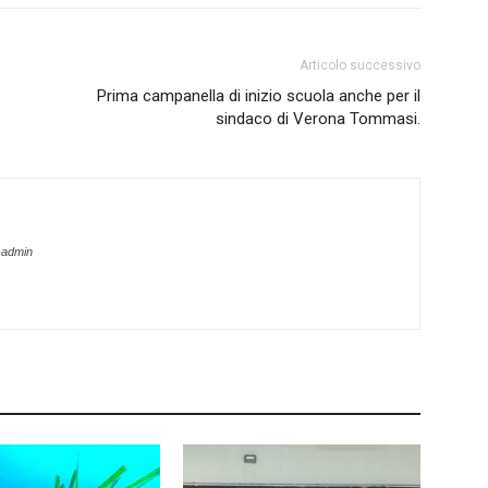
Articolo successivo
Prima campanella di inizio scuola anche per il
sindaco di Verona Tommasi.
-admin