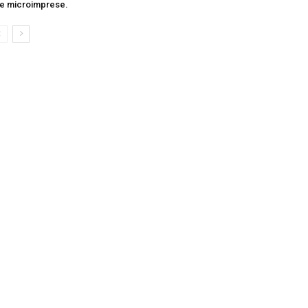
le microimprese.