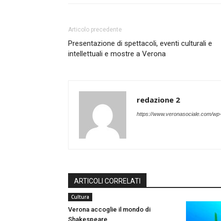
Articolo precedente
Presentazione di spettacoli, eventi culturali e
intellettuali e mostre a Verona
redazione 2
https://www.veronasociale.com/wp
ARTICOLI CORRELATI
Cultura
Verona accoglie il mondo di
Shakespeare