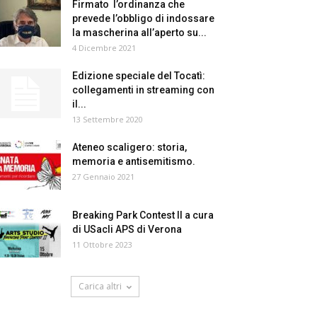
Firmato l’ordinanza che
prevede l’obbligo di indossare
la mascherina all’aperto su...
4 Dicembre 2021
Edizione speciale del Tocatì:
collegamenti in streaming con
il...
13 Settembre 2020
Ateneo scaligero: storia,
memoria e antisemitismo.
27 Gennaio 2021
Breaking Park Contest II a cura
di USacli APS di Verona
11 Ottobre 2023
Carica altri