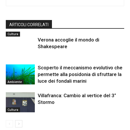
ARTICOLI CORRELATI
Cultura
Verona accoglie il mondo di
Shakespeare
Scoperto il meccanismo evolutivo che
permette alla posidonia di sfruttare la
luce dei fondali marini
Ambiente
Villafranca: Cambio al vertice del 3°
Stormo
Cultura