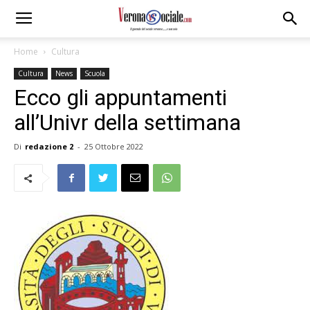
Home
Cultura
Cultura
News
Scuola
Ecco gli appuntamenti
all’Univr della settimana
Di
redazione 2
-
25 Ottobre 2022