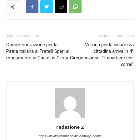
Articolo precedente
Articolo successivo
Commemorazione per la
Verona per la sicurezza
Patria italiana ai Fratelli Speri al
cittadina arriva in 4°
monumento ai Caduti di Oliosi
Circoscrizione: “Il quartiere che
vorrei”
redazione 2
https://www.veronasociale.com/wp-admin