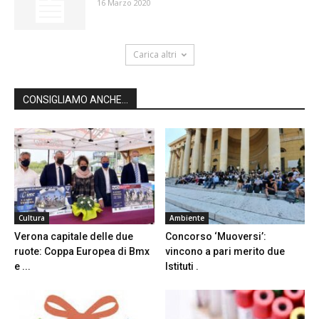
16 Marzo 2020
Carica altri
CONSIGLIAMO ANCHE...
Cultura
Ambiente
Verona capitale delle due
Concorso ‘Muoversi’:
ruote: Coppa Europea di Bmx
vincono a pari merito due
e ...
Istituti .