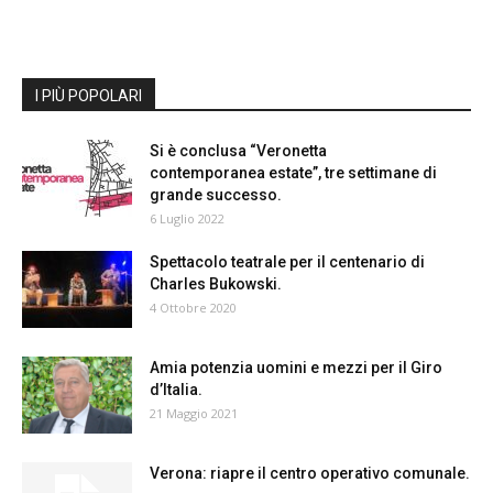
I PIÙ POPOLARI
Si è conclusa “Veronetta
contemporanea estate”, tre settimane di
grande successo.
6 Luglio 2022
Spettacolo teatrale per il centenario di
Charles Bukowski.
4 Ottobre 2020
Amia potenzia uomini e mezzi per il Giro
d’Italia.
21 Maggio 2021
Verona: riapre il centro operativo comunale.