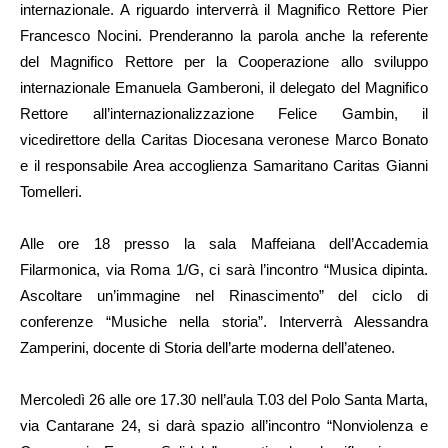
internazionale. A riguardo interverrà il Magnifico Rettore Pier
Francesco Nocini. Prenderanno la parola anche la referente
del Magnifico Rettore per la Cooperazione allo sviluppo
internazionale Emanuela Gamberoni, il delegato del Magnifico
Rettore all’internazionalizzazione Felice Gambin, il
vicedirettore della Caritas Diocesana veronese Marco Bonato
e il responsabile Area accoglienza Samaritano Caritas Gianni
Tomelleri.
Alle ore 18 presso la sala Maffeiana dell’Accademia
Filarmonica, via Roma 1/G, ci sarà l’incontro “Musica dipinta.
Ascoltare un’immagine nel Rinascimento” del ciclo di
conferenze
“Musiche nella storia”.
Interverrà Alessandra
Zamperini, docente di Storia dell’arte moderna dell’ateneo.
Mercoledì 26 alle o
re 17.30 nell’aula T.03 del Polo Santa Marta,
via Cantarane 24, si darà spazio all’incontro
“Nonviolenza e