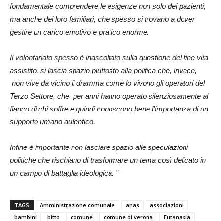
fondamentale comprendere le esigenze non solo dei pazienti,
ma anche dei loro familiari, che spesso si trovano a dover
gestire un carico emotivo e pratico enorme.
Il volontariato spesso è inascoltato sulla questione del fine vita
assistito, si lascia spazio piuttosto alla politica che, invece,
non vive da vicino il dramma come lo vivono gli operatori del
Terzo Settore, che per anni hanno operato silenziosamente al
fianco di chi soffre e quindi conoscono bene l’importanza di un
supporto umano autentico.
Infine è importante non lasciare spazio alle speculazioni
politiche che rischiano di trasformare un tema così delicato in
un campo di battaglia ideologica. ”
TAGS
Amministrazione comunale
anas
associazioni
bambini
bitto
comune
comune di verona
Eutanasia