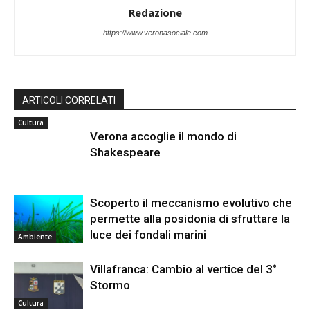
Redazione
https://www.veronasociale.com
ARTICOLI CORRELATI
Cultura
Verona accoglie il mondo di
Shakespeare
Scoperto il meccanismo evolutivo che
permette alla posidonia di sfruttare la
luce dei fondali marini
Ambiente
Villafranca: Cambio al vertice del 3°
Stormo
Cultura