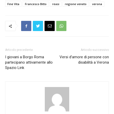
Fine Vita
Francesco Bitto
reasi
regione veneto
verona
Articolo precedente
Articolo successivo
I giovani a Borgo Roma
Versi d’amore di persone con
partecipano attivamente allo
disabilità a Verona
Spazio Link