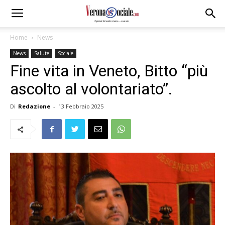
Home
News
News
Salute
Sociale
Fine vita in Veneto, Bitto “più
ascolto al volontariato”.
Di
Redazione
-
13 Febbraio 2025