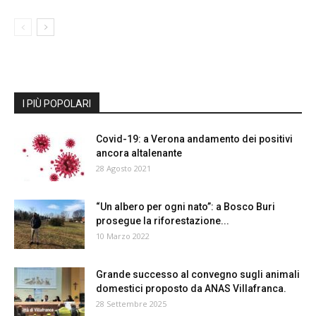
I PIÙ POPOLARI
Covid-19: a Verona andamento dei positivi
ancora altalenante
28 Agosto 2021
“Un albero per ogni nato”: a Bosco Buri
prosegue la riforestazione...
10 Marzo 2022
Grande successo al convegno sugli animali
domestici proposto da ANAS Villafranca.
28 Settembre 2025