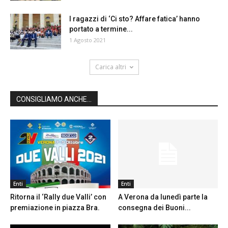
I ragazzi di ‘Ci sto? Affare fatica’ hanno
portato a termine...
1 Agosto 2021
Carica altri
CONSIGLIAMO ANCHE...
Enti
Enti
Ritorna il ‘Rally due Valli’ con
A Verona da lunedì parte la
premiazione in piazza Bra.
consegna dei Buoni...