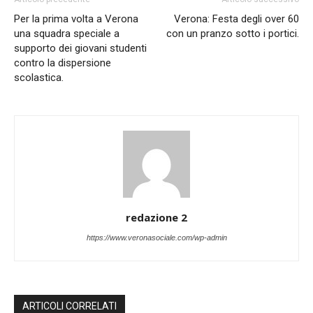
Per la prima volta a Verona
Verona: Festa degli over 60
una squadra speciale a
con un pranzo sotto i portici.
supporto dei giovani studenti
contro la dispersione
scolastica.
redazione 2
https://www.veronasociale.com/wp-admin
ARTICOLI CORRELATI