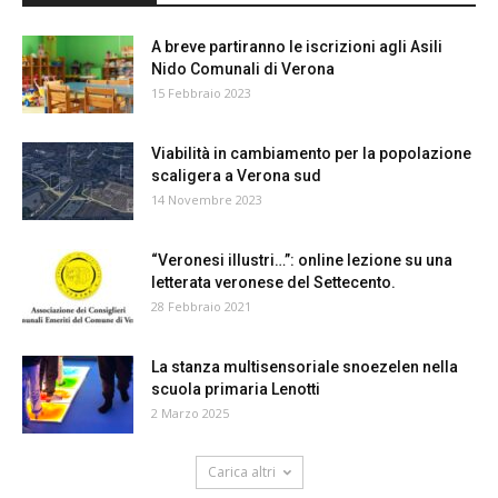
A breve partiranno le iscrizioni agli Asili
Nido Comunali di Verona
15 Febbraio 2023
Viabilità in cambiamento per la popolazione
scaligera a Verona sud
14 Novembre 2023
“Veronesi illustri…”: online lezione su una
letterata veronese del Settecento.
28 Febbraio 2021
La stanza multisensoriale snoezelen nella
scuola primaria Lenotti
2 Marzo 2025
Carica altri