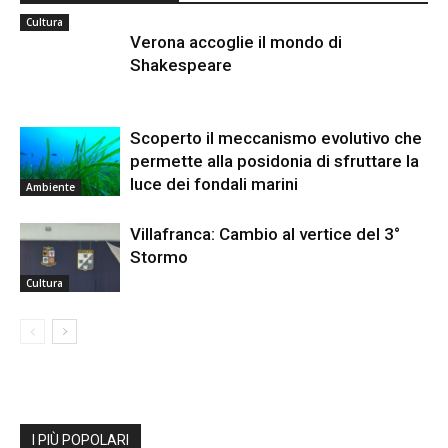
Cultura
Verona accoglie il mondo di
Shakespeare
Scoperto il meccanismo evolutivo che
permette alla posidonia di sfruttare la
luce dei fondali marini
Ambiente
Villafranca: Cambio al vertice del 3°
Stormo
Cultura
I PIÙ POPOLARI