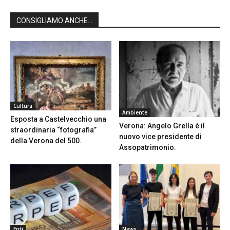
CONSIGLIAMO ANCHE...
Cultura
Ambiente
Esposta a Castelvecchio una
Verona: Angelo Grella è il
straordinaria “fotografia”
nuovo vice presidente di
della Verona del 500.
Assopatrimonio.
Enti
News