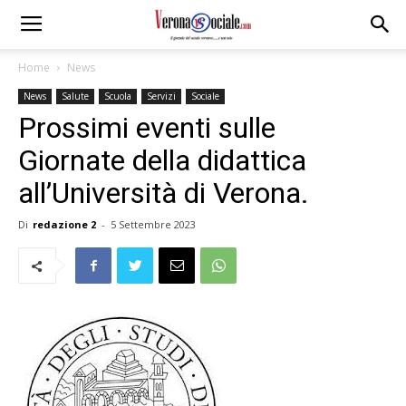
Home
News
News
Salute
Scuola
Servizi
Sociale
Prossimi eventi sulle
Giornate della didattica
all’Università di Verona.
Di
redazione 2
-
5 Settembre 2023