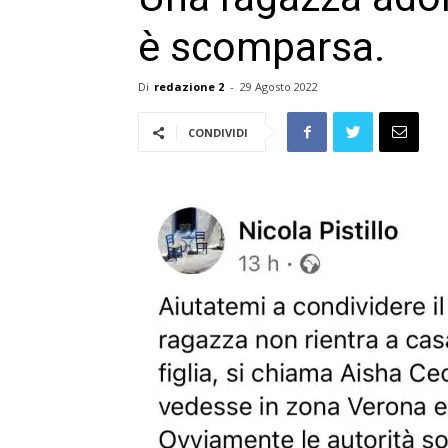
è scomparsa.
Di
redazione 2
-
29 Agosto 2022
CONDIVIDI