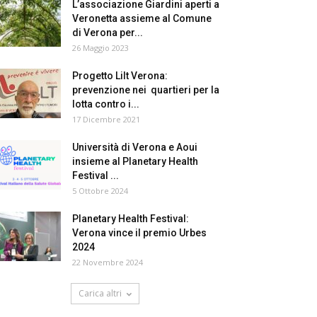
L’associazione Giardini aperti a
Veronetta assieme al Comune
di Verona per...
26 Maggio 2023
Progetto Lilt Verona:
prevenzione nei quartieri per la
lotta contro i...
17 Dicembre 2021
Università di Verona e Aoui
insieme al Planetary Health
Festival ...
5 Ottobre 2024
Planetary Health Festival:
Verona vince il premio Urbes
2024
22 Novembre 2024
Carica altri