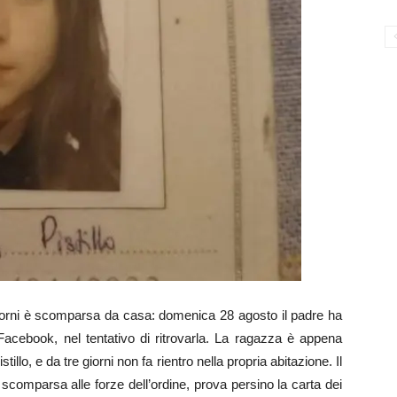
giorni è scomparsa da casa: domenica 28 agosto il padre ha
Facebook, nel tentativo di ritrovarla. La ragazza è appena
illo, e da tre giorni non fa rientro nella propria abitazione. Il
scomparsa alle forze dell’ordine, prova persino la carta dei