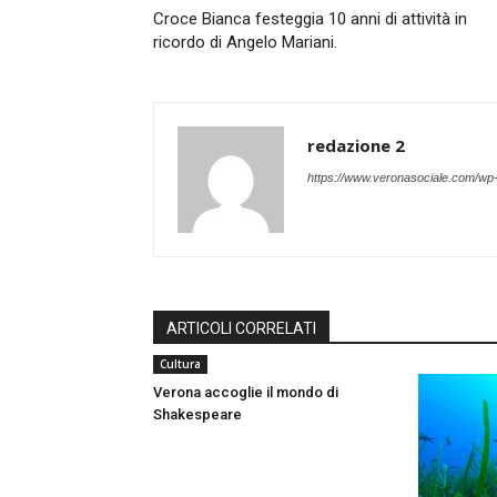
Croce Bianca festeggia 10 anni di attività in
ricordo di Angelo Mariani.
redazione 2
https://www.veronasociale.com/wp
ARTICOLI CORRELATI
Cultura
Verona accoglie il mondo di
Shakespeare