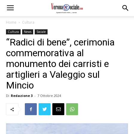
Home
Cultura
Cultura
News
Sociale
“Radici di bene”, cerimonia
commemorativa al
monumento dei carristi e
artiglieri a Valeggio sul
Mincio
Di
Redazione 3
-
7 Ottobre 2024