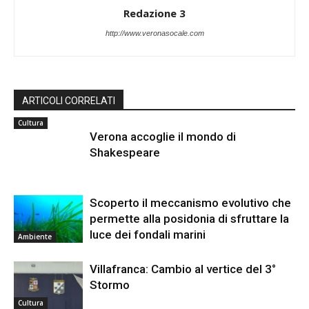
Redazione 3
http://www.veronasocale.com
ARTICOLI CORRELATI
Cultura
Verona accoglie il mondo di
Shakespeare
Scoperto il meccanismo evolutivo che
permette alla posidonia di sfruttare la
luce dei fondali marini
Ambiente
Villafranca: Cambio al vertice del 3°
Stormo
Cultura