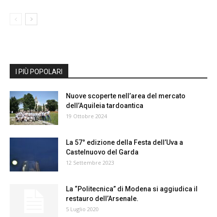
I PIÙ POPOLARI
Nuove scoperte nell’area del mercato
dell’Aquileia tardoantica
19 Ottobre 2024
La 57° edizione della Festa dell’Uva a
Castelnuovo del Garda
12 Settembre 2023
La “Politecnica” di Modena si aggiudica il
restauro dell’Arsenale.
5 Luglio 2020