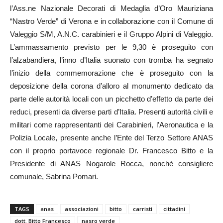
l’Ass.ne Nazionale Decorati di Medaglia d’Oro Mauriziana
“Nastro Verde” di Verona e in collaborazione con il Comune di
Valeggio S/M, A.N.C. carabinieri e il Gruppo Alpini di Valeggio.
L’ammassamento previsto per le 9,30 è proseguito con
l’alzabandiera, l’inno d’Italia suonato con tromba ha segnato
l’inizio della commemorazione che è proseguito con la
deposizione della corona d’alloro al monumento dedicato da
parte delle autorità locali con un picchetto d’effetto da parte dei
reduci, presenti da diverse parti d’Italia. Presenti autorità civili e
militari come rappresentanti dei Carabinieri, l’Aeronautica e la
Polizia Locale, presente anche l’Ente del Terzo Settore ANAS
con il proprio portavoce regionale Dr. Francesco Bitto e la
Presidente di ANAS Nogarole Rocca, nonché consigliere
comunale, Sabrina Pomari.
TAGS
anas
associazioni
bitto
carristi
cittadini
dott. Bitto Francesco
nasro verde