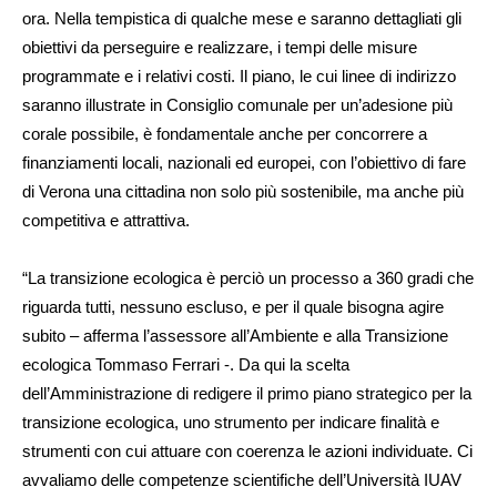
ora. Nella tempistica di qualche mese e saranno dettagliati gli
obiettivi da perseguire e realizzare, i tempi delle misure
programmate e i relativi costi. Il piano, le cui linee di indirizzo
saranno illustrate in Consiglio comunale per un’adesione più
corale possibile, è fondamentale anche per concorrere a
finanziamenti locali, nazionali ed europei, con l’obiettivo di fare
di Verona una cittadina non solo più sostenibile, ma anche più
competitiva e attrattiva.
“La transizione ecologica è perciò un processo a 360 gradi che
riguarda tutti, nessuno escluso, e per il quale bisogna agire
subito – afferma l’assessore all’Ambiente e alla Transizione
ecologica Tommaso Ferrari -. Da qui la scelta
dell’Amministrazione di redigere il primo piano strategico per la
transizione ecologica, uno strumento per indicare finalità e
strumenti con cui attuare con coerenza le azioni individuate. Ci
avvaliamo delle competenze scientifiche dell’Università IUAV