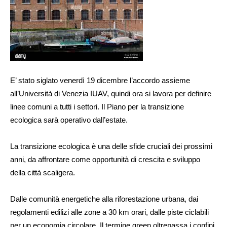
E’ stato siglato venerdì 19 dicembre l’accordo assieme
all’Università di Venezia IUAV, quindi ora si lavora per definire
linee comuni a tutti i settori. Il Piano per la transizione
ecologica sarà operativo dall’estate.
La transizione ecologica è una delle sfide cruciali dei prossimi
anni, da affrontare come opportunità di crescita e sviluppo
della città scaligera.
Dalle comunità energetiche alla riforestazione urbana, dai
regolamenti edilizi alle zone a 30 km orari, dalle piste ciclabili
per un economia circolare. Il termine green oltrepassa i confini