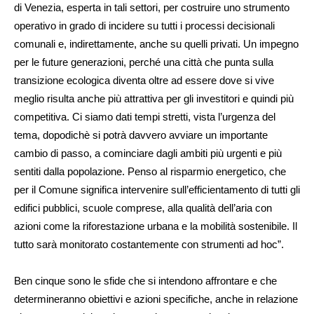
di Venezia, esperta in tali settori, per costruire uno strumento
operativo in grado di incidere su tutti i processi decisionali
comunali e, indirettamente, anche su quelli privati. Un impegno
per le future generazioni, perché una città che punta sulla
transizione ecologica diventa oltre ad essere dove si vive
meglio risulta anche più attrattiva per gli investitori e quindi più
competitiva. Ci siamo dati tempi stretti, vista l’urgenza del
tema, dopodichè si potrà davvero avviare un importante
cambio di passo, a cominciare dagli ambiti più urgenti e più
sentiti dalla popolazione. Penso al risparmio energetico, che
per il Comune significa intervenire sull’efficientamento di tutti gli
edifici pubblici, scuole comprese, alla qualità dell’aria con
azioni come la riforestazione urbana e la mobilità sostenibile. Il
tutto sarà monitorato costantemente con strumenti ad hoc”.
Ben cinque sono le sfide che si intendono affrontare e che
determineranno obiettivi e azioni specifiche, anche in relazione