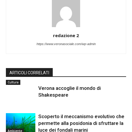
redazione 2
https://www.veronasociale.com/wp-admin
ARTICOLI CORRELATI
Cultura
Verona accoglie il mondo di
Shakespeare
Scoperto il meccanismo evolutivo che
permette alla posidonia di sfruttare la
luce dei fondali marini
Ambiente