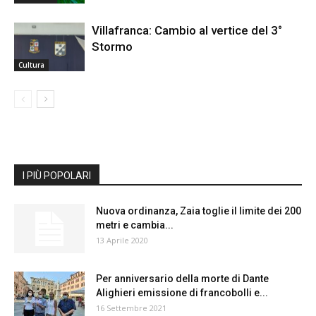
Villafranca: Cambio al vertice del 3°
Stormo
Cultura
I PIÙ POPOLARI
Nuova ordinanza, Zaia toglie il limite dei 200
metri e cambia...
13 Aprile 2020
Per anniversario della morte di Dante
Alighieri emissione di francobolli e...
16 Settembre 2021