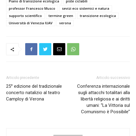
Piano di transizione ecologica
piste ciclabili
professor Francesco Musco
sevizi eco sistemici e natura
supporto scientifico
termine green
transizione ecologica
Università di Venezia IUAV
verona
Articolo precedente
Articolo successivo
25° edizione del tradizionale
Conferenza internazionale
concerto natalizio al teatro
sugli attacchi totalitari alla
Camploy di Verona
libertà religiosa e ai diritti
umani: “La Vittoria sul
Comunismo è Possibile”