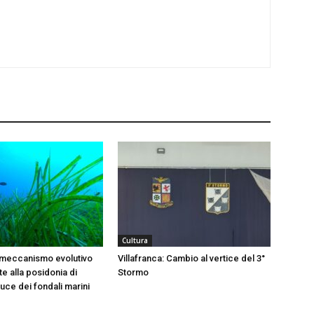
Cultura
 meccanismo evolutivo
Villafranca: Cambio al vertice del 3°
e alla posidonia di
Stormo
 luce dei fondali marini