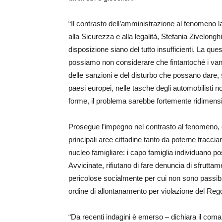
“Il contrasto dell’amministrazione al fenomeno l
alla Sicurezza e alla legalità, Stefania Zivelongh
disposizione siano del tutto insufficienti. La qu
possiamo non considerare che fintantoché i vanta
delle sanzioni e del disturbo che possano dare,
paesi europei, nelle tasche degli automobilisti n
forme, il problema sarebbe fortemente ridimensio
Prosegue l’impegno nel contrasto al fenomeno, ch
principali aree cittadine tanto da poterne tracciar
nucleo famigliare: i capo famiglia individuano po
Avvicinate, rifiutano di fare denuncia di sfruttam
pericolose socialmente per cui non sono passib
ordine di allontanamento per violazione del Reg
“Da recenti indagini è emerso – dichiara il coma