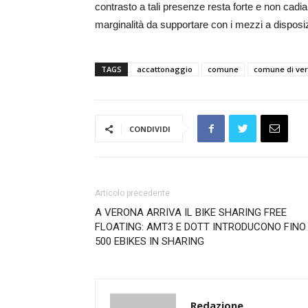
contrasto a tali presenze resta forte e non cadia
marginalità da supportare con i mezzi a disposi
TAGS
accattonaggio
comune
comune di ve
CONDIVIDI
Articolo precedente
A VERONA ARRIVA IL BIKE SHARING FREE
FLOATING: AMT3 E DOTT INTRODUCONO FINO
500 EBIKES IN SHARING
Redazione