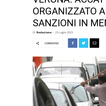
ORGANIZZATO AI
SANZIONI IN ME
Di
Redazione
-
25 Luglio 2025
CONDIVIDI