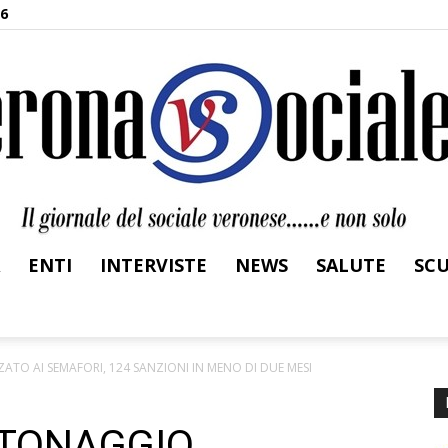
26
ENTI
INTERVISTE
NEWS
SALUTE
SC
Verona
O AI SEMAFORI, 124 SANZIONI IN MENO DI DUE MESI
TTONAGGIO
Sociale