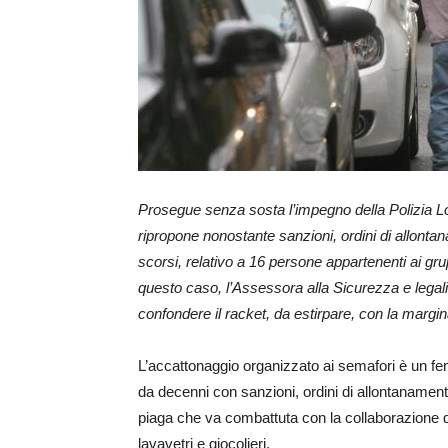
Prosegue senza sosta l’impegno della Polizia Lo
ripropone nonostante sanzioni, ordini di allontana
scorsi, relativo a 16 persone appartenenti ai gru
questo caso, l’Assessora alla Sicurezza e legali
confondere il racket, da estirpare, con la margi
L’accattonaggio organizzato ai semafori è un fe
da decenni con sanzioni, ordini di allontanamen
piaga che va combattuta con la collaborazione d
lavavetri e giocolieri.