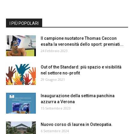
I PIÙ POPOLARI
Il campione nuotatore Thomas Ceccon
esalta la veronesità dello sport: premiati...
24 Febbraio 2023
Out of the Standard: più spazio e visibilità
nel settore no-profit
29 Giugno 2021
Inaugurazione della settima panchina
azzurra a Verona
15 Settembre 2023
Nuovo corso di laurea in Osteopatia.
6 Settembre 2024