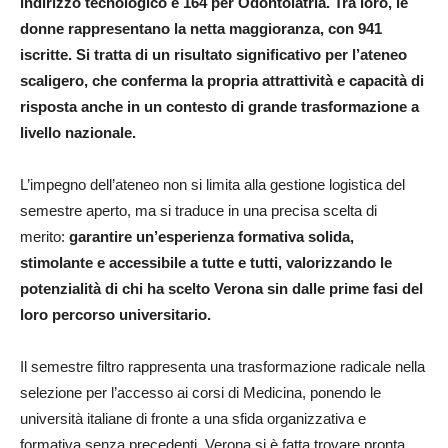
indirizzo tecnologico e 164 per Odontoiatria. Tra loro, le
donne rappresentano la netta maggioranza, con 941
iscritte. Si tratta di un risultato significativo per l’ateneo
scaligero, che conferma la propria attrattività e capacità di
risposta anche in un contesto di grande trasformazione a
livello nazionale.
L’impegno dell’ateneo non si limita alla gestione logistica del
semestre aperto, ma si traduce in una precisa scelta di
merito:
garantire un’esperienza formativa solida,
stimolante e accessibile a tutte e tutti, valorizzando le
potenzialità di chi ha scelto Verona sin dalle prime fasi del
loro percorso universitario.
Il semestre filtro rappresenta una trasformazione radicale nella
selezione per l’accesso ai corsi di Medicina, ponendo le
università italiane di fronte a una sfida organizzativa e
formativa senza precedenti. Verona si è fatta trovare pronta,