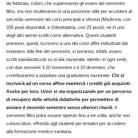
da febbraio, coloro che supereranno gli esami del semestre
filtro, ma non risulteranno in una posizione utile per accedere al
secondo semestre dei corsi principali a Verona (Medicina, con
335 posti disponibili, e Odontoiatria, con 25 posti), né in uno
degli altri atenei scelti come alternativa. Questi studenti
potranno, quindi, iscriversi a uno dei corsi affini individuati dal
ministero. Alla fine del semestre, si terranno, infatti, esami
scritti standardizzati su scala nazionale, identici in ogni sede,
con due sessioni: il 20 novembre e il 10 dicembre, che
contribuiranno a popolare una graduatoria nazionale.
Chi si
iscriverà ad un corso affine manterrà i crediti già acquisiti.
Anche per loro, Univr si sta organizzando per un percorso
di recupero delle attività didattiche per permettere di
avviare il secondo semestre senza ulteriori ritardi.
Il
semestre filtro potrà essere ripetuto fino a tre volte, anche non
consecutive, offrendo agli studenti più tentativi per accedere
alla formazione medico-sanitaria.