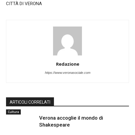
CITTÀ DI VERONA
Redazione
https://www.veronasociale.com
ARTICOLI CORRELATI
Cultura
Verona accoglie il mondo di
Shakespeare