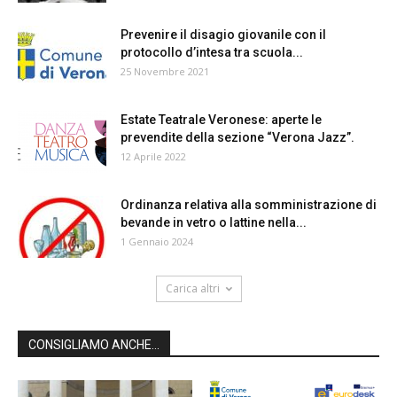
Prevenire il disagio giovanile con il
protocollo d’intesa tra scuola...
25 Novembre 2021
Estate Teatrale Veronese: aperte le
prevendite della sezione “Verona Jazz”.
12 Aprile 2022
Ordinanza relativa alla somministrazione di
bevande in vetro o lattine nella...
1 Gennaio 2024
Carica altri
CONSIGLIAMO ANCHE...