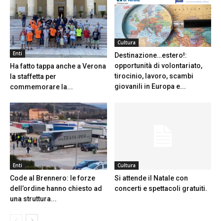
Cultura
Enti
Destinazione…estero!:
opportunità di volontariato,
Ha fatto tappa anche a Verona
tirocinio, lavoro, scambi
la staffetta per
giovanili in Europa e...
commemorare la...
Enti
Cultura
Code al Brennero: le forze
Si attende il Natale con
dell’ordine hanno chiesto ad
concerti e spettacoli gratuiti.
una struttura...