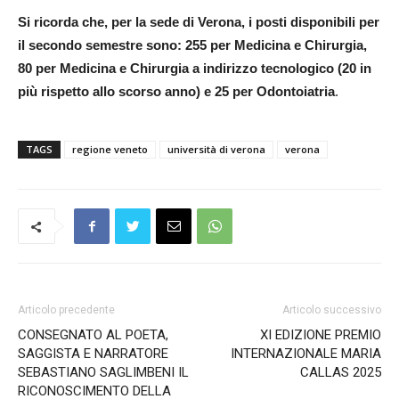
Si ricorda che, per la sede di Verona, i posti disponibili per
il secondo semestre sono: 255 per Medicina e Chirurgia,
80 per Medicina e Chirurgia a indirizzo tecnologico (20 in
più rispetto allo scorso anno) e 25 per Odontoiatria
.
TAGS
regione veneto
università di verona
verona
Articolo precedente
Articolo successivo
CONSEGNATO AL POETA,
XI EDIZIONE PREMIO
SAGGISTA E NARRATORE
INTERNAZIONALE MARIA
SEBASTIANO SAGLIMBENI IL
CALLAS 2025
RICONOSCIMENTO DELLA