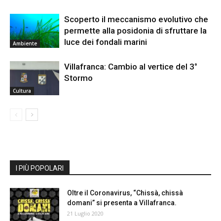
Scoperto il meccanismo evolutivo che
permette alla posidonia di sfruttare la
luce dei fondali marini
Ambiente
Villafranca: Cambio al vertice del 3°
Stormo
Cultura
I PIÙ POPOLARI
Oltre il Coronavirus, “Chissà, chissà
domani” si presenta a Villafranca.
21 Luglio 2020