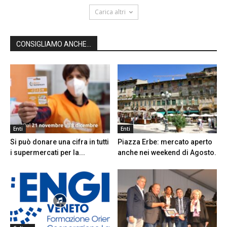
Carica altri
CONSIGLIAMO ANCHE...
Enti
Enti
Si può donare una cifra in tutti
Piazza Erbe: mercato aperto
i supermercati per la...
anche nei weekend di Agosto.