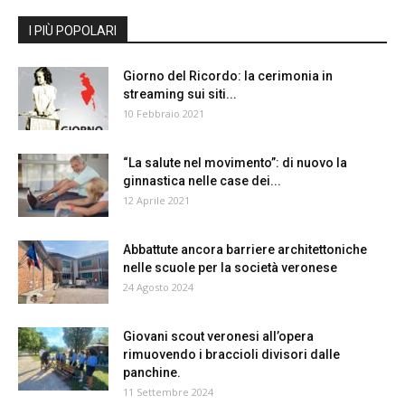
I PIÙ POPOLARI
Giorno del Ricordo: la cerimonia in
streaming sui siti...
10 Febbraio 2021
“La salute nel movimento”: di nuovo la
ginnastica nelle case dei...
12 Aprile 2021
Abbattute ancora barriere architettoniche
nelle scuole per la società veronese
24 Agosto 2024
Giovani scout veronesi all’opera
rimuovendo i braccioli divisori dalle
panchine.
11 Settembre 2024