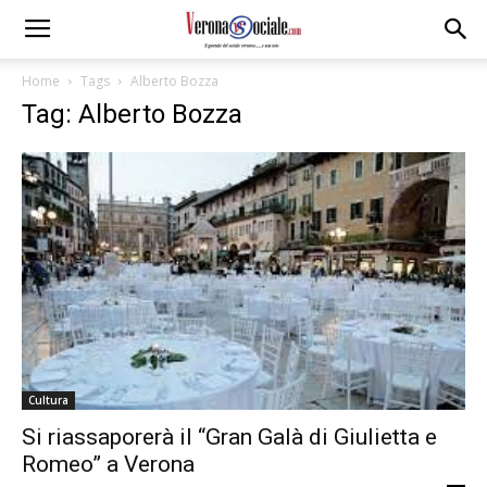
Home
Tags
Alberto Bozza
Tag: Alberto Bozza
Cultura
Si riassaporerà il “Gran Galà di Giulietta e
Romeo” a Verona