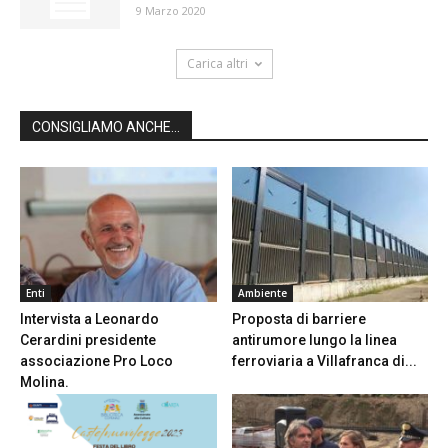
9 Marzo 2020
Carica altri
CONSIGLIAMO ANCHE...
Enti
Ambiente
Intervista a Leonardo
Proposta di barriere
Cerardini presidente
antirumore lungo la linea
associazione Pro Loco
ferroviaria a Villafranca di...
Molina.