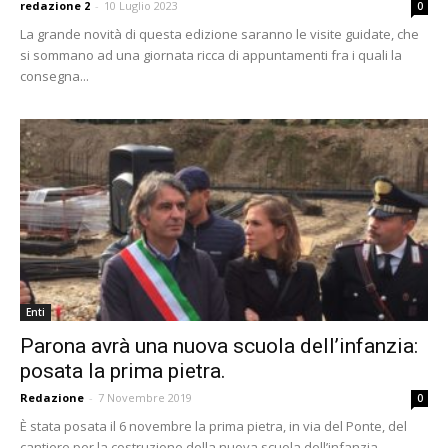
redazione 2
-
10 Luglio 2023
0
La grande novità di questa edizione saranno le visite guidate, che
si sommano ad una giornata ricca di appuntamenti fra i quali la
consegna...
Enti
Parona avrà una nuova scuola dell’infanzia:
posata la prima pietra.
Redazione
-
7 Novembre 2019
0
È stata posata il 6 novembre la prima pietra, in via del Ponte, del
cantiere per la costruzione della nuova scuola dell’infanzia