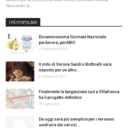
‘Alessandri’ di...
I PIÙ POPOLARI
Diciannovesima Giornata Nazionale
perAmore, perABIO.
15 Settembre 2023
Il mito di Verona Sandro Botticelli sarà
esposto per un altro...
8 Settembre 2021
Finalmente la tangenziale sud a Villafranca
ha il progetto definitivo
30 Luglio 2021
Da oggi sarà più semplice per i veronesi
usufruire dei servizi...