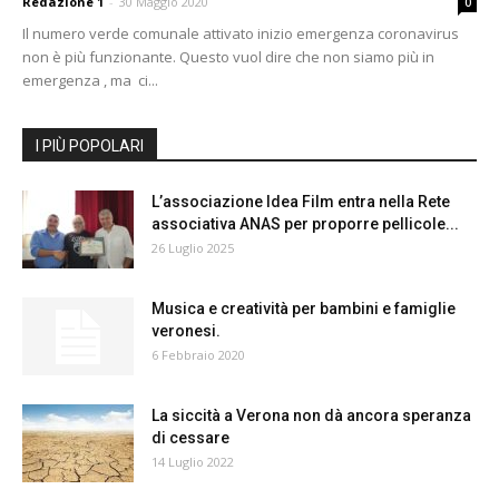
Redazione 1
-
30 Maggio 2020
0
Il numero verde comunale attivato inizio emergenza coronavirus
non è più funzionante. Questo vuol dire che non siamo più in
emergenza , ma ci...
I PIÙ POPOLARI
L’associazione Idea Film entra nella Rete
associativa ANAS per proporre pellicole...
26 Luglio 2025
Musica e creatività per bambini e famiglie
veronesi.
6 Febbraio 2020
La siccità a Verona non dà ancora speranza
di cessare
14 Luglio 2022