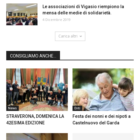
Le associazioni di Vigasio riempiono la
mensa delle medie di solidarietà.
4 Dicembre 2019
Carica altri
CONSIGLIAMO ANCHE...
News
Enti
STRAVERONA, DOMENICA LA
Festa dei nonni e dei nipoti a
42ESIMA EDIZIONE
Castelnuovo del Garda