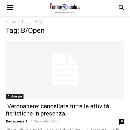
Home
Tags
B/Open
Tag: B/Open
Ambiente
Veronafiere: cancellate tutte le attività
fieristiche in presenza.
Redazione 1
-
1 Novembre 2020
0
Veronafiere: cancellate tutte le attività fieristiche in presenza. Per