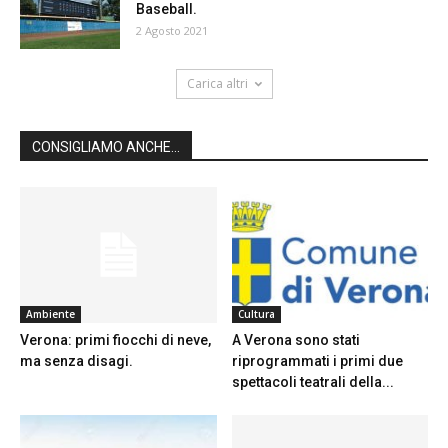
Baseball.
2 Agosto 2021
Carica altri
CONSIGLIAMO ANCHE...
Ambiente
Cultura
Verona: primi fiocchi di neve,
A Verona sono stati
ma senza disagi.
riprogrammati i primi due
spettacoli teatrali della...