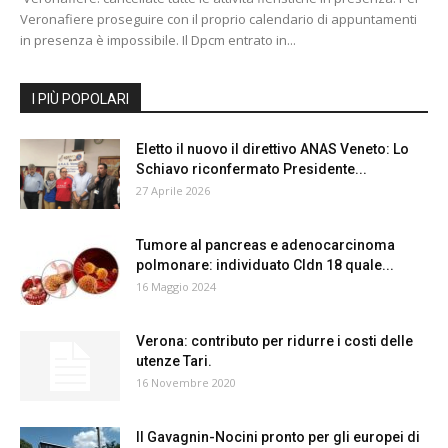
Veronafiere proseguire con il proprio calendario di appuntamenti
in presenza è impossibile. Il Dpcm entrato in...
I PIÙ POPOLARI
Eletto il nuovo il direttivo ANAS Veneto: Lo
Schiavo riconfermato Presidente...
27 Aprile 2026
Tumore al pancreas e adenocarcinoma
polmonare: individuato Cldn 18 quale...
16 Maggio 2024
Verona: contributo per ridurre i costi delle
utenze Tari.
16 Novembre 2020
Il Gavagnin-Nocini pronto per gli europei di