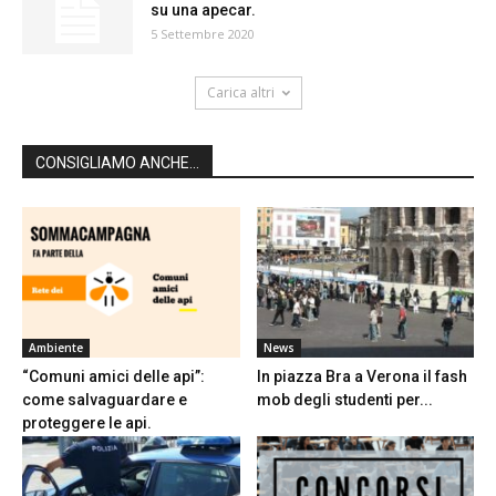
su una apecar.
5 Settembre 2020
Carica altri
CONSIGLIAMO ANCHE...
Ambiente
News
“Comuni amici delle api”:
In piazza Bra a Verona il fash
come salvaguardare e
mob degli studenti per...
proteggere le api.