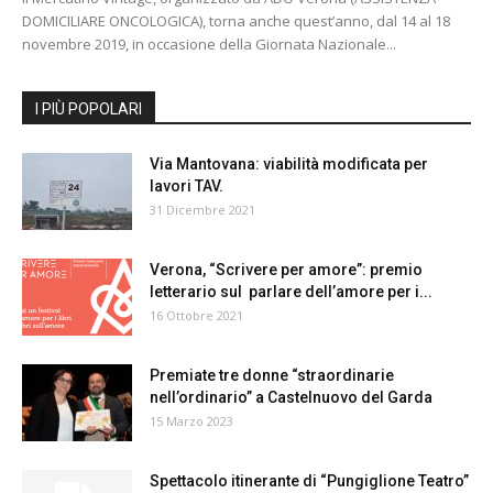
DOMICILIARE ONCOLOGICA), torna anche quest’anno, dal 14 al 18
novembre 2019, in occasione della Giornata Nazionale...
I PIÙ POPOLARI
Via Mantovana: viabilità modificata per
lavori TAV.
31 Dicembre 2021
Verona, “Scrivere per amore”: premio
letterario sul parlare dell’amore per i...
16 Ottobre 2021
Premiate tre donne “straordinarie
nell’ordinario” a Castelnuovo del Garda
15 Marzo 2023
Spettacolo itinerante di “Pungiglione Teatro”