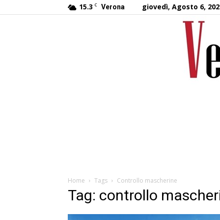
15.3
C
giovedì, Agosto 6, 202
Verona
Home
Tags
Controllo mascherine
Tag: controllo mascher