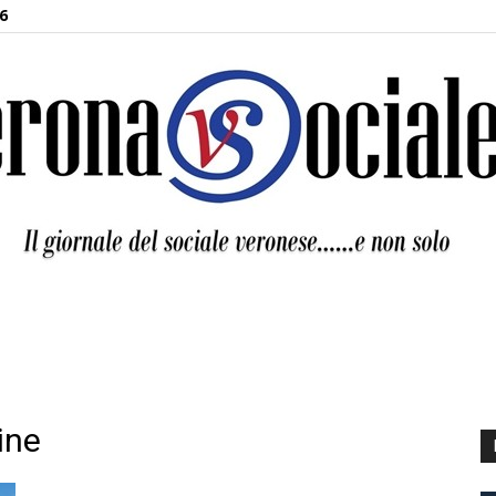
6
Verona
ine
Sociale