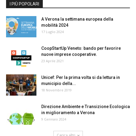
I PIÙ POPOLARI
A Verona la settimana europea della
mobilità 2024
17 Luglio 2024
CoopStartUp Veneto: bando per favorire
nuove imprese cooperative.
23 Aprile 2021
Unicef: Per la prima volta si da lettura in
municipio della...
18 Novembre 2019
Direzione Ambiente e Transizione Ecologica
in miglioramento a Verona
9 Gennaio 2024
Carica altri