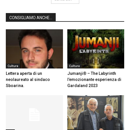
CONSIGLIAMO ANCHE...
Cultura
Cultura
Lettera aperta di un
Jumanji® – The Labyrinth
neolaureato al sindaco
l’emozionante esperienza di
Sboarina.
Gardaland 2023