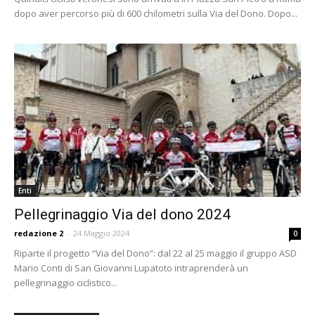
dopo aver percorso più di 600 chilometri sulla Via del Dono. Dopo...
Enti
Pellegrinaggio Via del dono 2024
redazione 2
-
24 Maggio 2024
0
Riparte il progetto “Via del Dono”: dal 22 al 25 maggio il gruppo ASD
Mario Conti di San Giovanni Lupatoto intraprenderà un
pellegrinaggio ciclistico...