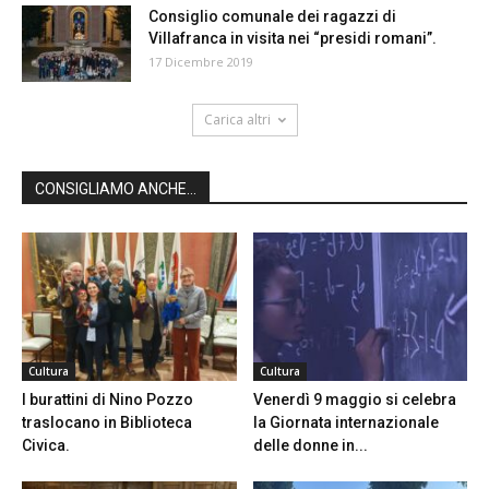
Consiglio comunale dei ragazzi di
Villafranca in visita nei “presidi romani”.
17 Dicembre 2019
Carica altri
CONSIGLIAMO ANCHE...
Cultura
Cultura
I burattini di Nino Pozzo
Venerdì 9 maggio si celebra
traslocano in Biblioteca
la Giornata internazionale
Civica.
delle donne in...