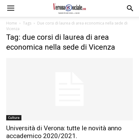
Home
Tags
Due corsi di laurea di area economica nella sede di
Vicenza
Tag: due corsi di laurea di area
economica nella sede di Vicenza
Cultura
Università di Verona: tutte le novità anno
accademico 2020/2021.