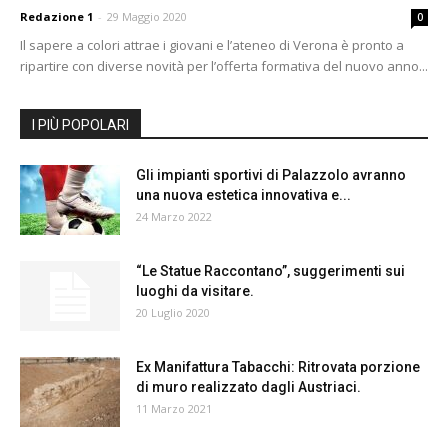
Redazione 1
-
29 Maggio 2020
0
Il sapere a colori attrae i giovani e l’ateneo di Verona è pronto a
ripartire con diverse novità per l’offerta formativa del nuovo anno...
I PIÙ POPOLARI
Gli impianti sportivi di Palazzolo avranno
una nuova estetica innovativa e...
24 Marzo 2022
“Le Statue Raccontano”, suggerimenti sui
luoghi da visitare.
20 Luglio 2020
Ex Manifattura Tabacchi: Ritrovata porzione
di muro realizzato dagli Austriaci.
11 Marzo 2021