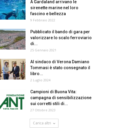
A Gardaland arrivano le
sirenette marine nel loro
fascino e bellezza
9 Febbraio 2022
Pubblicato il bando di gara per
valorizzare lo scalo ferroviario
di...
25 Gennaio 2021
Al sindaco di Verona Damiano
Tommasi è stato consegnato il
libro...
2 Luglio 2024
Campioni di Buona Vita:
campagna di sensibilizzazione
sui corretti stili di...
27 Ottobre 2023
Carica altri