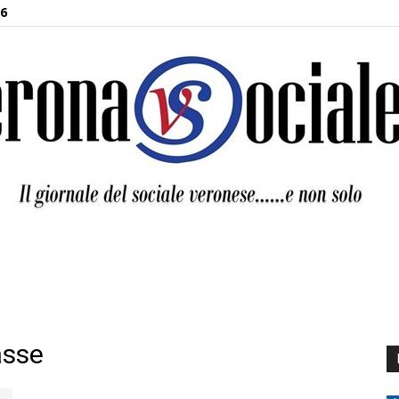
26
Verona
asse
Sociale