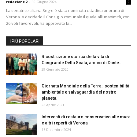
redazione 2
-
10 Giugno 2024
0
La senatrice Liliana Segre è stata nominata cittadina onoraria di
Verona. A deciderlo il Consiglio comunale il quale all’unanimità, con
26 voti favorevoli, ha approvato la...
I PIÙ POPOLARI
Ricostruzione storica della vita di
Cangrande Della Scala, amico di Dante...
29 Gennaio 2020
Giornata Mondiale della Terra: sostenibilità
ambientale e salvaguardia del nostro
pianeta.
22 Aprile 2021
Interventi di restauro conservativo alle mura
e altri reperti di Verona
15 Dicembre 2024