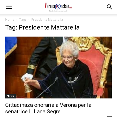
Home
Tags
Presidente Mattarella
Tag: Presidente Mattarella
News
Cittadinaza onoraria a Verona per la
senatrice Liliana Segre.