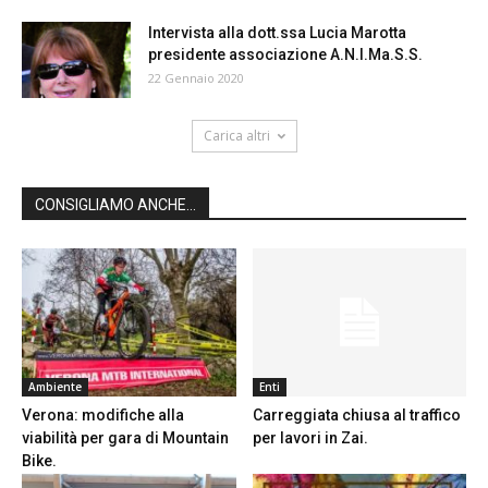
Intervista alla dott.ssa Lucia Marotta
presidente associazione A.N.I.Ma.S.S.
22 Gennaio 2020
Carica altri
CONSIGLIAMO ANCHE...
Ambiente
Enti
Verona: modifiche alla
Carreggiata chiusa al traffico
viabilità per gara di Mountain
per lavori in Zai.
Bike.