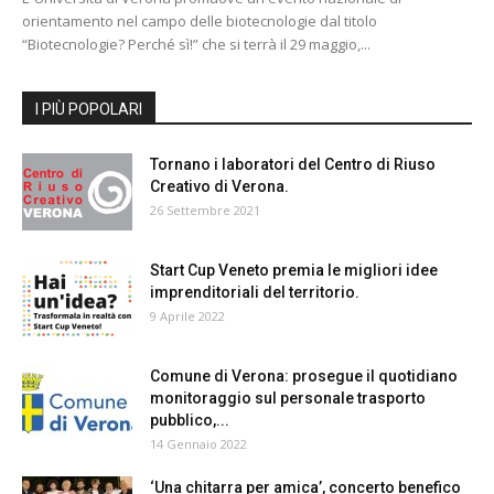
orientamento nel campo delle biotecnologie dal titolo
“Biotecnologie? Perché sì!” che si terrà il 29 maggio,...
I PIÙ POPOLARI
Tornano i laboratori del Centro di Riuso
Creativo di Verona.
26 Settembre 2021
Start Cup Veneto premia le migliori idee
imprenditoriali del territorio.
9 Aprile 2022
Comune di Verona: prosegue il quotidiano
monitoraggio sul personale trasporto
pubblico,...
14 Gennaio 2022
‘Una chitarra per amica’, concerto benefico