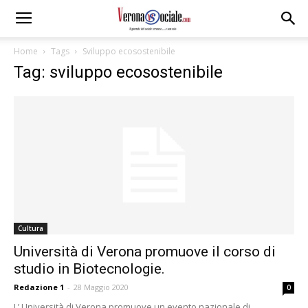
Home
Tags
Sviluppo ecosostenibile
Tag: sviluppo ecosostenibile
Cultura
Università di Verona promuove il corso di
studio in Biotecnologie.
Redazione 1
-
28 Maggio 2020
0
L’ Università di Verona promuove un evento nazionale di