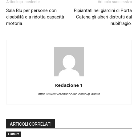
Articolo precedente
Articolo successivo
Sala Blu per persone con
Ripiantati nei giardini di Porta
disabilità e a ridotta capacità
Catena gli alberi distrutti dal
motoria.
nubifragio.
Redazione 1
https://www.veronasociale.com/wp-admin
ARTICOLI CORRELATI
Cultura