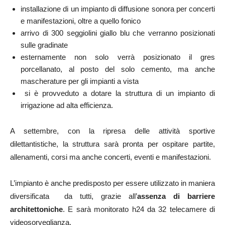
installazione di un impianto di diffusione sonora per concerti
e manifestazioni, oltre a quello fonico
arrivo di 300 seggiolini giallo blu che verranno posizionati
sulle gradinate
esternamente non solo verrà posizionato il gres
porcellanato, al posto del solo cemento, ma anche
mascherature per gli impianti a vista
si è provveduto a dotare la struttura di un impianto di
irrigazione ad alta efficienza.
A settembre, con la ripresa delle attività sportive
dilettantistiche, la struttura sarà pronta per ospitare partite,
allenamenti, corsi ma anche concerti, eventi e manifestazioni.
L’impianto è anche predisposto per essere utilizzato in maniera
diversificata da tutti, grazie all’
assenza di barriere
architettoniche
. E sarà monitorato h24 da 32 telecamere di
videosorveglianza.