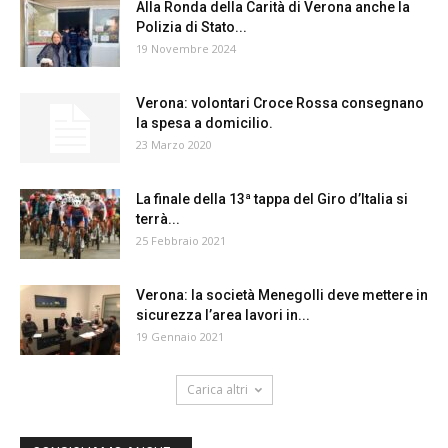
Alla Ronda della Carità di Verona anche la
Polizia di Stato...
19 Novembre 2024
Verona: volontari Croce Rossa consegnano
la spesa a domicilio.
23 Marzo 2020
La finale della 13ª tappa del Giro d’Italia si
terrà...
25 Febbraio 2021
Verona: la società Menegolli deve mettere in
sicurezza l’area lavori in...
19 Gennaio 2021
Carica altri