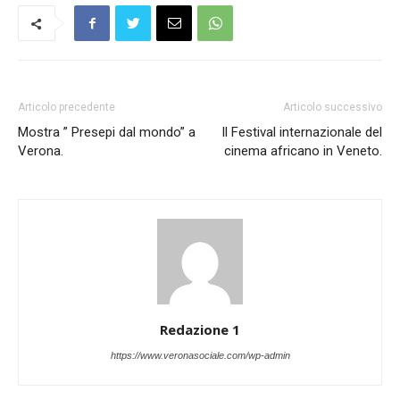
Articolo precedente
Articolo successivo
Mostra ” Presepi dal mondo” a
Il Festival internazionale del
Verona.
cinema africano in Veneto.
Redazione 1
https://www.veronasociale.com/wp-admin