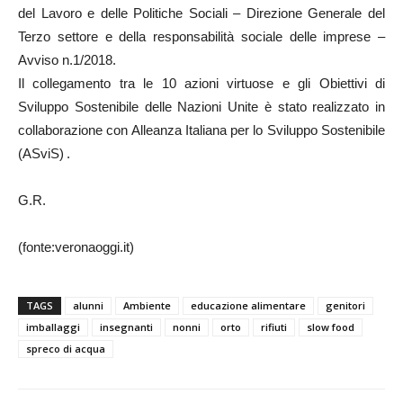
del Lavoro e delle Politiche Sociali – Direzione Generale del
Terzo settore e della responsabilità sociale delle imprese –
Avviso n.1/2018.
Il collegamento tra le 10 azioni virtuose e gli Obiettivi di
Sviluppo Sostenibile delle Nazioni Unite è stato realizzato in
collaborazione con Alleanza Italiana per lo Sviluppo Sostenibile
(ASviS) .
G.R.
(fonte:veronaoggi.it)
TAGS
alunni
Ambiente
educazione alimentare
genitori
imballaggi
insegnanti
nonni
orto
rifiuti
slow food
spreco di acqua