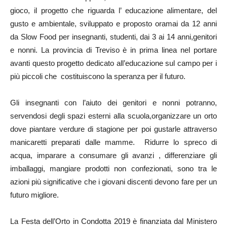
gioco, il progetto che riguarda l’ educazione alimentare, del
gusto e ambientale, sviluppato e proposto oramai da 12 anni
da Slow Food per insegnanti, studenti, dai 3 ai 14 anni,genitori
e nonni. La provincia di Treviso è in prima linea nel portare
avanti questo progetto dedicato all’educazione sul campo per i
più piccoli che costituiscono la speranza per il futuro.
Gli insegnanti con l’aiuto dei genitori e nonni potranno,
servendosi degli spazi esterni alla scuola,organizzare un orto
dove piantare verdure di stagione per poi gustarle attraverso
manicaretti preparati dalle mamme. Ridurre lo spreco di
acqua, imparare a consumare gli avanzi , differenziare gli
imballaggi, mangiare prodotti non confezionati, sono tra le
azioni più significative che i giovani discenti devono fare per un
futuro migliore.
La Festa dell’Orto in Condotta 2019 è finanziata dal Ministero