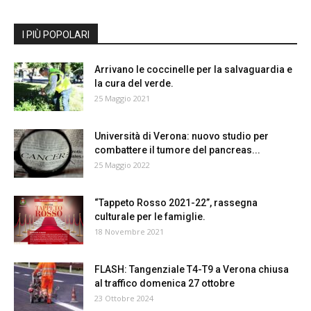
I PIÙ POPOLARI
Arrivano le coccinelle per la salvaguardia e
la cura del verde.
25 Maggio 2021
Università di Verona: nuovo studio per
combattere il tumore del pancreas...
25 Maggio 2022
“Tappeto Rosso 2021-22”, rassegna
culturale per le famiglie.
18 Novembre 2021
FLASH: Tangenziale T4-T9 a Verona chiusa
al traffico domenica 27 ottobre
23 Ottobre 2024