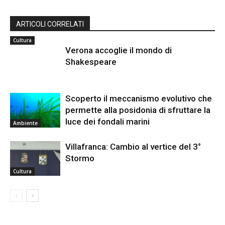
ARTICOLI CORRELATI
Cultura
Verona accoglie il mondo di
Shakespeare
Scoperto il meccanismo evolutivo che
permette alla posidonia di sfruttare la
luce dei fondali marini
Ambiente
Villafranca: Cambio al vertice del 3°
Stormo
Cultura