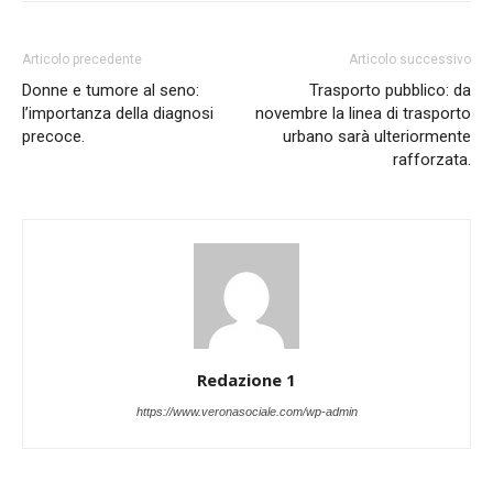
Articolo precedente
Articolo successivo
Donne e tumore al seno:
Trasporto pubblico: da
l’importanza della diagnosi
novembre la linea di trasporto
precoce.
urbano sarà ulteriormente
rafforzata.
Redazione 1
https://www.veronasociale.com/wp-admin