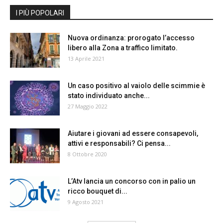
I PIÙ POPOLARI
Nuova ordinanza: prorogato l’accesso
libero alla Zona a traffico limitato.
13 Aprile 2021
Un caso positivo al vaiolo delle scimmie è
stato individuato anche...
27 Maggio 2022
Aiutare i giovani ad essere consapevoli,
attivi e responsabili? Ci pensa...
8 Ottobre 2020
L’Atv lancia un concorso con in palio un
ricco bouquet di...
9 Agosto 2021