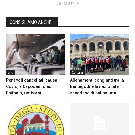
Carica altri
CONSIGLIAMO ANCHE...
Enti
Cultura
Per i voli cancellati, causa
Allenamenti congiunti tra la
Covid, a Capodanno ed
Bentegodi e la nazionale
Epifania, rimborsi...
canadese di pallanuoto...