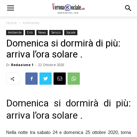
Home
Ambiente
Ambiente
Enti
News
Servizi
Sociale
Domenica si dormirà di più:
arriva l’ora solare .
Di
Redazione 1
-
22 Ottobre 2020
Domenica si dormirà di più:
arriva l’ora solare .
Nella notte tra sabato 24 e domenica 25 ottobre 2020, torna